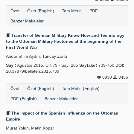
Özet
Özet (English)
Tam Metin
PDF
Benzer Makaleler
Transfer of German Military Know-How and Technology
to the Ottoman Military Factories at the beginning of the
First World War
Abdurrahim Aydın, Tuncay Zorlu
Sayı:
Ağustos 2015, Cilt 79 - Sayı 285
Sayfalar:
739-760
DOI:
10.37879/belleten.2015.739
8930
3436
Özet
Özet (English)
Tam Metin (English)
PDF (English)
Benzer Makaleler
The Impact of the Spanish Influenza on the Ottoman
Empire
Murat Yolun, Metin Kopar