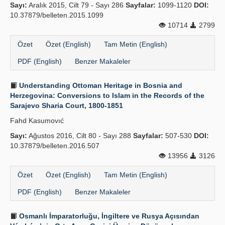
Sayı:
Aralık 2015, Cilt 79 - Sayı 286
Sayfalar:
1099-1120
DOI:
10.37879/belleten.2015.1099
10714
2799
Özet
Özet (English)
Tam Metin (English)
PDF (English)
Benzer Makaleler
Understanding Ottoman Heritage in Bosnia and
Herzegovina: Conversions to Islam in the Records of the
Sarajevo Sharia Court, 1800-1851
Fahd Kasumovıć
Sayı:
Ağustos 2016, Cilt 80 - Sayı 288
Sayfalar:
507-530
DOI:
10.37879/belleten.2016.507
13956
3126
Özet
Özet (English)
Tam Metin (English)
PDF (English)
Benzer Makaleler
Osmanlı İmparatorluğu, İngiltere ve Rusya Açısından