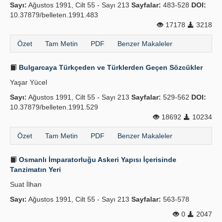
Sayı:
Ağustos 1991, Cilt 55 - Sayı 213
Sayfalar:
483-528
DOI:
10.37879/belleten.1991.483
17178
3218
Özet
Tam Metin
PDF
Benzer Makaleler
Bulgarcaya Türkçeden ve Türklerden Geçen Sözcükler
Yaşar Yücel
Sayı:
Ağustos 1991, Cilt 55 - Sayı 213
Sayfalar:
529-562
DOI:
10.37879/belleten.1991.529
18692
10234
Özet
Tam Metin
PDF
Benzer Makaleler
Osmanlı İmparatorluğu Askeri Yapısı İçerisinde
Tanzimatın Yeri
Suat İlhan
Sayı:
Ağustos 1991, Cilt 55 - Sayı 213
Sayfalar:
563-578
0
2047