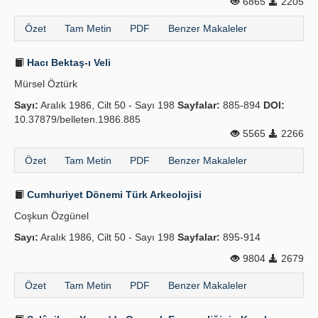
6865
2205
Özet
Tam Metin
PDF
Benzer Makaleler
Hacı Bektaş-ı Veli
Mürsel Öztürk
Sayı:
Aralık 1986, Cilt 50 - Sayı 198
Sayfalar:
885-894
DOI:
10.37879/belleten.1986.885
5565
2266
Özet
Tam Metin
PDF
Benzer Makaleler
Cumhuriyet Dönemi Türk Arkeolojisi
Coşkun Özgünel
Sayı:
Aralık 1986, Cilt 50 - Sayı 198
Sayfalar:
895-914
9804
2679
Özet
Tam Metin
PDF
Benzer Makaleler