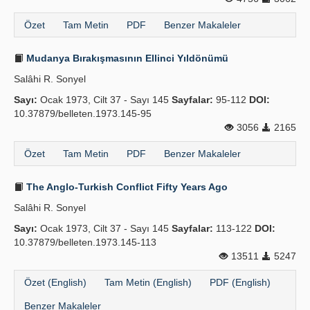
Özet
Tam Metin
PDF
Benzer Makaleler
Mudanya Bırakışmasının Ellinci Yıldönümü
Salâhi R. Sonyel
Sayı:
Ocak 1973, Cilt 37 - Sayı 145
Sayfalar:
95-112
DOI:
10.37879/belleten.1973.145-95
3056
2165
Özet
Tam Metin
PDF
Benzer Makaleler
The Anglo-Turkish Conflict Fifty Years Ago
Salâhi R. Sonyel
Sayı:
Ocak 1973, Cilt 37 - Sayı 145
Sayfalar:
113-122
DOI:
10.37879/belleten.1973.145-113
13511
5247
Özet (English)
Tam Metin (English)
PDF (English)
Benzer Makaleler