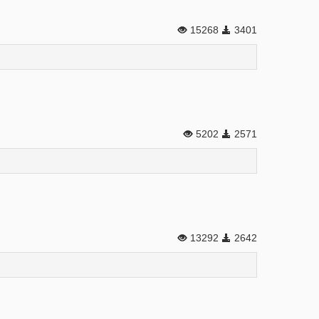
15268
3401
5202
2571
13292
2642