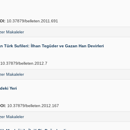
OI:
10.37879/belleten.2011.691
er Makaleler
n Türk Sufileri: İlhan Tegüder ve Gazan Han Devirleri
10.37879/belleten.2012.7
er Makaleler
deki Yeri
OI:
10.37879/belleten.2012.167
er Makaleler