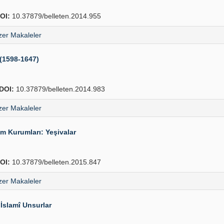
OI:
10.37879/belleten.2014.955
er Makaleler
 (1598-1647)
DOI:
10.37879/belleten.2014.983
er Makaleler
m Kurumları: Yeşivalar
OI:
10.37879/belleten.2015.847
er Makaleler
İslamî Unsurlar