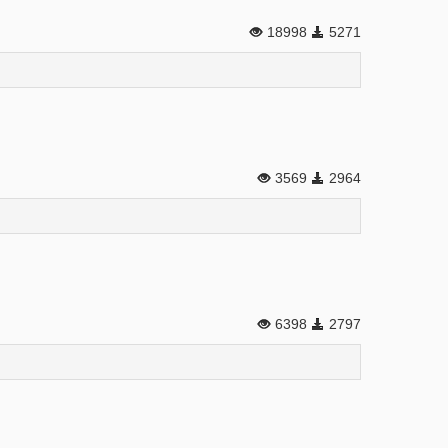
18998
5271
3569
2964
6398
2797