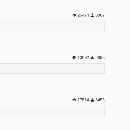
26474
3867
10092
2895
17514
3456