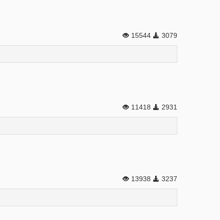
15544
3079
11418
2931
13938
3237