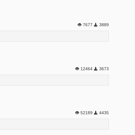
7677
3889
12464
3673
52189
4435