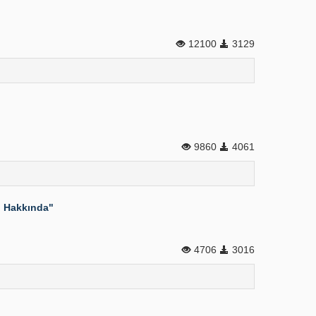
12100
3129
9860
4061
ji Hakkında"
4706
3016