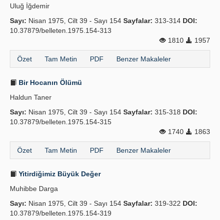
Uluğ İğdemir
Sayı:
Nisan 1975, Cilt 39 - Sayı 154
Sayfalar:
313-314
DOI:
10.37879/belleten.1975.154-313
1810
1957
Özet
Tam Metin
PDF
Benzer Makaleler
Bir Hocanın Ölümü
Haldun Taner
Sayı:
Nisan 1975, Cilt 39 - Sayı 154
Sayfalar:
315-318
DOI:
10.37879/belleten.1975.154-315
1740
1863
Özet
Tam Metin
PDF
Benzer Makaleler
Yitirdiğimiz Büyük Değer
Muhibbe Darga
Sayı:
Nisan 1975, Cilt 39 - Sayı 154
Sayfalar:
319-322
DOI:
10.37879/belleten.1975.154-319