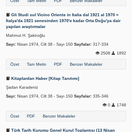
Özet
Tam Metin
PDF
Benzer Makaleler
Gli Studi sul Vicino Oriente in Italia dal 1921 al 1970 =
İtalya'da 1921 senesinden 1970'e kadar Orta Doğu'ya dair
yapılan araştırmalar
Mahmut H. Şakiroğlu
Sayı:
Nisan 1974, Cilt 38 - Sayı 150
Sayfalar:
317-334
2508
1892
Özet
Tam Metin
PDF
Benzer Makaleler
Kitaplardan Haber [Kitap Tanıtımı]
Şadan Karadeniz
Sayı:
Nisan 1974, Cilt 38 - Sayı 150
Sayfalar:
335-346
0
1748
Özet
PDF
Benzer Makaleler
Türk Tarih Kurumu Genel Kurul Toplantısı (13 Nisan