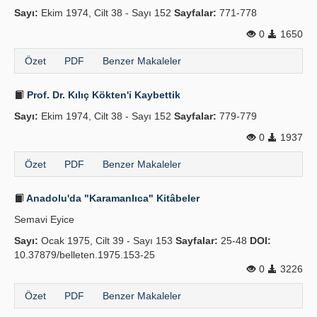
Sayı:
Ekim 1974, Cilt 38 - Sayı 152
Sayfalar:
771-778
0
1650
Özet
PDF
Benzer Makaleler
Prof. Dr. Kılıç Kökten'i Kaybettik
Sayı:
Ekim 1974, Cilt 38 - Sayı 152
Sayfalar:
779-779
0
1937
Özet
PDF
Benzer Makaleler
Anadolu'da "Karamanlıca" Kitâbeler
Semavi Eyice
Sayı:
Ocak 1975, Cilt 39 - Sayı 153
Sayfalar:
25-48
DOI:
10.37879/belleten.1975.153-25
0
3226
Özet
PDF
Benzer Makaleler