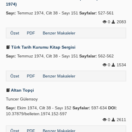
1974)
Sayı:
Temmuz 1974, Cilt 38 - Sayı 151
Sayfalar:
527-561
0
2083
Özet
PDF
Benzer Makaleler
Türk Tarih Kurumu Kitap Sergisi
Sayı:
Temmuz 1974, Cilt 38 - Sayı 151
Sayfalar:
562-562
0
1534
Özet
PDF
Benzer Makaleler
Altan Topçi
Tuncer Gülensoy
Sayı:
Ekim 1974, Cilt 38 - Sayı 152
Sayfalar:
597-634
DOI:
10.37879/belleten.1974.152-597
0
2611
Özet
PDF
Benzer Makaleler