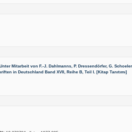
ter Mitarbeit von F.-J. Dahlmanns, P. Dressendörfer, G. Schoeler
ften in Deutschland Band XVII, Reihe B, Teil I. [Kitap Tanıtımı]