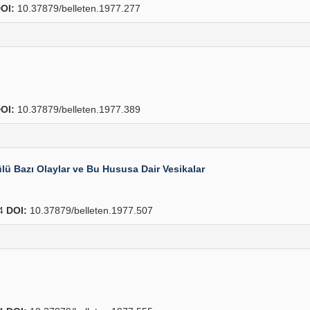
OI:
10.37879/belleten.1977.277
OI:
10.37879/belleten.1977.389
lü Bazı Olaylar ve Bu Hususa Dair Vesikalar
54
DOI:
10.37879/belleten.1977.507