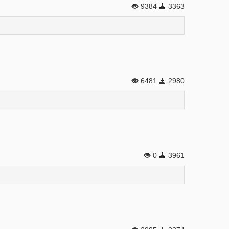
9384
3363
6481
2980
0
3961