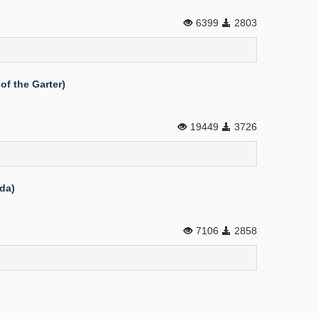
6399
2803
of the Garter)
19449
3726
nda)
7106
2858