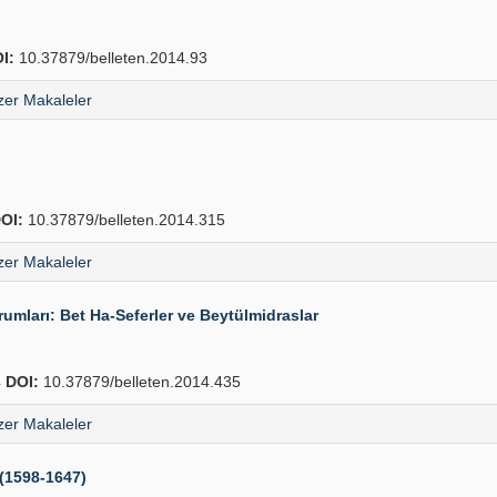
I:
10.37879/belleten.2014.93
er Makaleler
OI:
10.37879/belleten.2014.315
er Makaleler
mları: Bet Ha-Seferler ve Beytülmidraslar
4
DOI:
10.37879/belleten.2014.435
er Makaleler
 (1598-1647)