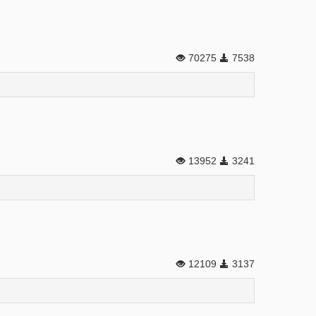
70275
7538
13952
3241
12109
3137