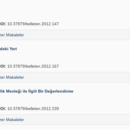
OI:
10.37879/belleten.2012.147
er Makaleler
deki Yeri
OI:
10.37879/belleten.2012.167
er Makaleler
ik Mesleği ile İlgili Bir Değerlendirme
OI:
10.37879/belleten.2012.239
er Makaleler