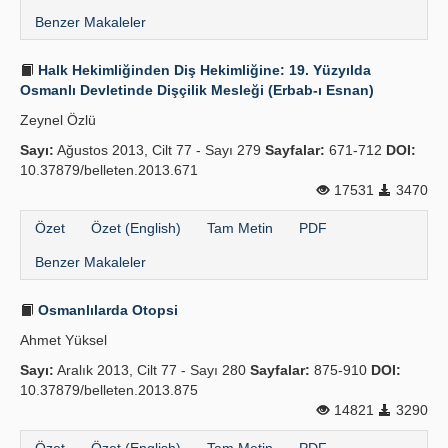
Benzer Makaleler
Halk Hekimliğinden Diş Hekimliğine: 19. Yüzyılda
Osmanlı Devletinde Dişçilik Mesleği (Erbab-ı Esnan)
Zeynel Özlü
Sayı:
Ağustos 2013, Cilt 77 - Sayı 279
Sayfalar:
671-712
DOI:
10.37879/belleten.2013.671
17531
3470
Özet
Özet (English)
Tam Metin
PDF
Benzer Makaleler
Osmanlılarda Otopsi
Ahmet Yüksel
Sayı:
Aralık 2013, Cilt 77 - Sayı 280
Sayfalar:
875-910
DOI:
10.37879/belleten.2013.875
14821
3290