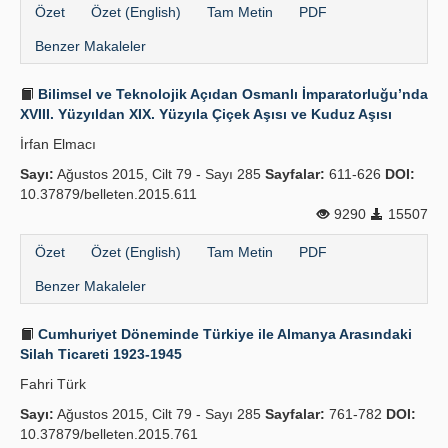
Özet
Özet (English)
Tam Metin
PDF
Benzer Makaleler
Bilimsel ve Teknolojik Açıdan Osmanlı İmparatorluğu’nda
XVIII. Yüzyıldan XIX. Yüzyıla Çiçek Aşısı ve Kuduz Aşısı
İrfan Elmacı
Sayı:
Ağustos 2015, Cilt 79 - Sayı 285
Sayfalar:
611-626
DOI:
10.37879/belleten.2015.611
9290
15507
Özet
Özet (English)
Tam Metin
PDF
Benzer Makaleler
Cumhuriyet Döneminde Türkiye ile Almanya Arasındaki
Silah Ticareti 1923-1945
Fahri Türk
Sayı:
Ağustos 2015, Cilt 79 - Sayı 285
Sayfalar:
761-782
DOI:
10.37879/belleten.2015.761