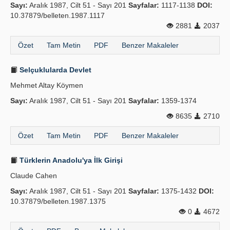
Sayı:
Aralık 1987, Cilt 51 - Sayı 201
Sayfalar:
1117-1138
DOI:
10.37879/belleten.1987.1117
2881
2037
Özet
Tam Metin
PDF
Benzer Makaleler
Selçuklularda Devlet
Mehmet Altay Köymen
Sayı:
Aralık 1987, Cilt 51 - Sayı 201
Sayfalar:
1359-1374
8635
2710
Özet
Tam Metin
PDF
Benzer Makaleler
Türklerin Anadolu'ya İlk Girişi
Claude Cahen
Sayı:
Aralık 1987, Cilt 51 - Sayı 201
Sayfalar:
1375-1432
DOI:
10.37879/belleten.1987.1375
0
4672