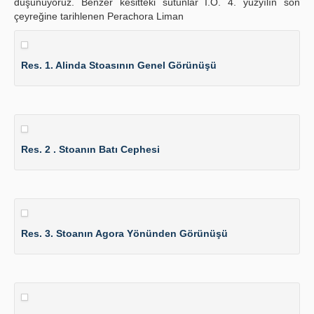
düşünüyoruz. Benzer kesitteki sütunlar İ.Ö. 4. yüzyılın son
çeyreğine tarihlenen Perachora Liman
Res. 1. Alinda Stoasının Genel Görünüşü
Res. 2 . Stoanın Batı Cephesi
Res. 3. Stoanın Agora Yönünden Görünüşü