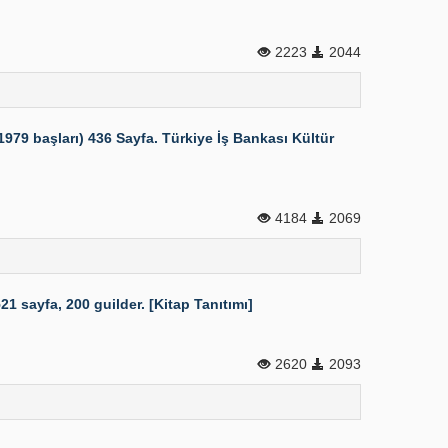
2223
2044
79 başları) 436 Sayfa. Türkiye İş Bankası Kültür
4184
2069
1 sayfa, 200 guilder. [Kitap Tanıtımı]
2620
2093