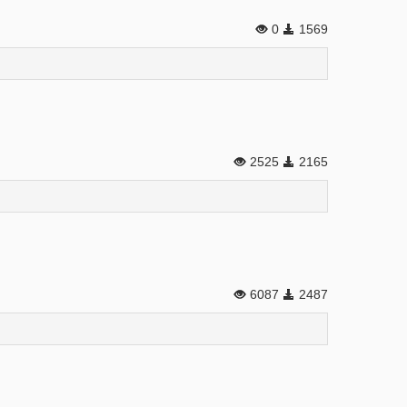
0
1569
2525
2165
6087
2487