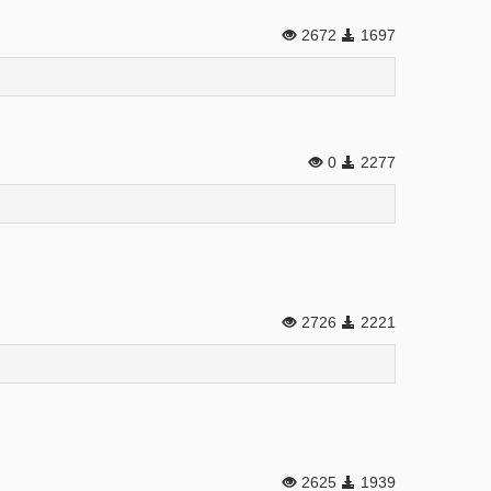
2672
1697
0
2277
2726
2221
2625
1939