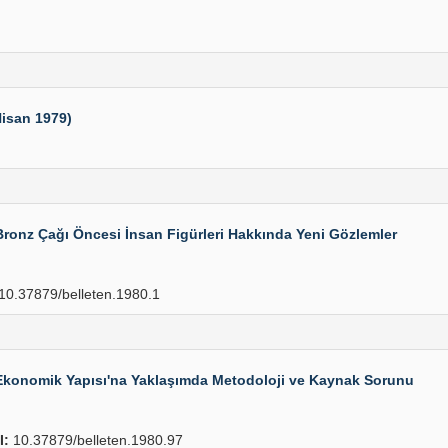
Nisan 1979)
Bronz Çağı Öncesi İnsan Figürleri Hakkında Yeni Gözlemler
10.37879/belleten.1980.1
 Ekonomik Yapısı'na Yaklaşımda Metodoloji ve Kaynak Sorunu
I:
10.37879/belleten.1980.97