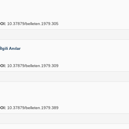
OI:
10.37879/belleten.1979.305
gili Anılar
OI:
10.37879/belleten.1979.309
OI:
10.37879/belleten.1979.389