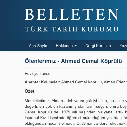
Ana Sayfa
Hakkında
Dergi Kurulları
Yazı
Ölenlerimiz - Ahmed Cemal Köprülü
Fevziye Tansel
Anahtar Kelimeler:
Ahmed Cemal Köprülü, Alman Edebiyatı
Özet
Memleketimiz, Alman edebiyatını çok iyi bilen, bu dilde y
değerli, en çok ün kazanmış olanların' seçen, ömrü boy
Cemal Köprülü de, 1979 yılı başından bu yana, artık 
İstanbul Kız Lisesi'nde öğrenici bulunduğum yıllarda 
olduğundan hocam olmadı. O, Almanca dersi okutmakta 