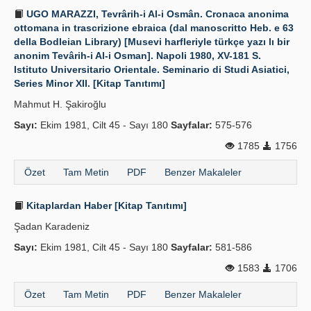
UGO MARAZZI, Tevrârih-i Al-i Osmân. Cronaca anonima
ottomana in trascrizione ebraica (dal manoscritto Heb. e 63
della Bodleian Library) [Musevi harfleriyle türkçe yazı lı bir
anonim Tevârih-i Al-i Osman]. Napoli 1980, XV-181 S.
Istituto Universitario Orientale. Seminario di Studi Asiatici,
Series Minor XII. [Kitap Tanıtımı]
Mahmut H. Şakiroğlu
Sayı:
Ekim 1981, Cilt 45 - Sayı 180
Sayfalar:
575-576
1785
1756
Özet
Tam Metin
PDF
Benzer Makaleler
Kitaplardan Haber [Kitap Tanıtımı]
Şadan Karadeniz
Sayı:
Ekim 1981, Cilt 45 - Sayı 180
Sayfalar:
581-586
1583
1706
Özet
Tam Metin
PDF
Benzer Makaleler