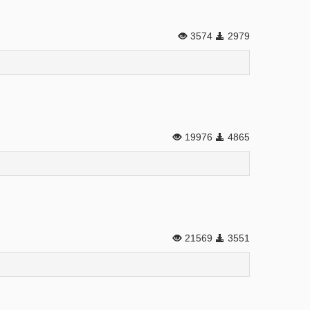
3574
2979
19976
4865
21569
3551