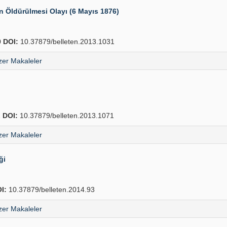
n Öldürülmesi Olayı (6 Mayıs 1876)
0
DOI:
10.37879/belleten.2013.1031
er Makaleler
2
DOI:
10.37879/belleten.2013.1071
er Makaleler
ği
I:
10.37879/belleten.2014.93
er Makaleler