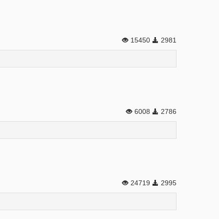
15450
2981
6008
2786
24719
2995