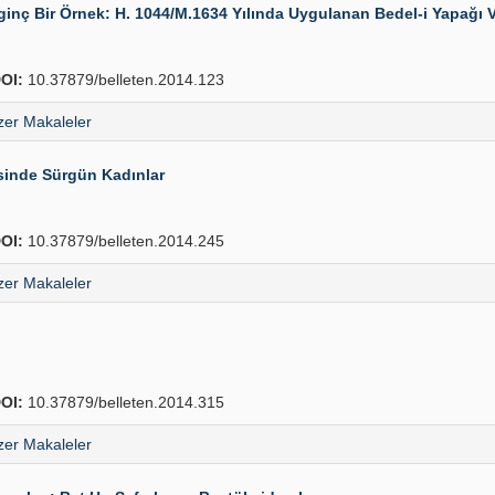
lginç Bir Örnek: H. 1044/M.1634 Yılında Uygulanan Bedel-i Yapağı V
OI:
10.37879/belleten.2014.123
er Makaleler
sinde Sürgün Kadınlar
OI:
10.37879/belleten.2014.245
er Makaleler
OI:
10.37879/belleten.2014.315
er Makaleler