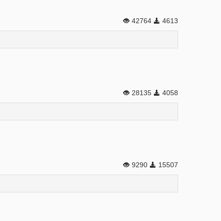
42764
4613
28135
4058
9290
15507