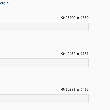
ergisi
23900
2630
40452
3151
15291
3412