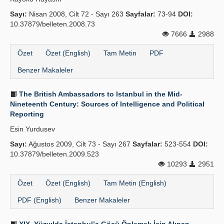
Sayı:
Nisan 2008, Cilt 72 - Sayı 263
Sayfalar:
73-94
DOI:
10.37879/belleten.2008.73
7666
2988
Özet
Özet (English)
Tam Metin
PDF
Benzer Makaleler
The British Ambassadors to Istanbul in the Mid-
Nineteenth Century: Sources of Intelligence and Political
Reporting
Esin Yurdusev
Sayı:
Ağustos 2009, Cilt 73 - Sayı 267
Sayfalar:
523-554
DOI:
10.37879/belleten.2009.523
10293
2951
Özet
Özet (English)
Tam Metin (English)
PDF (English)
Benzer Makaleler