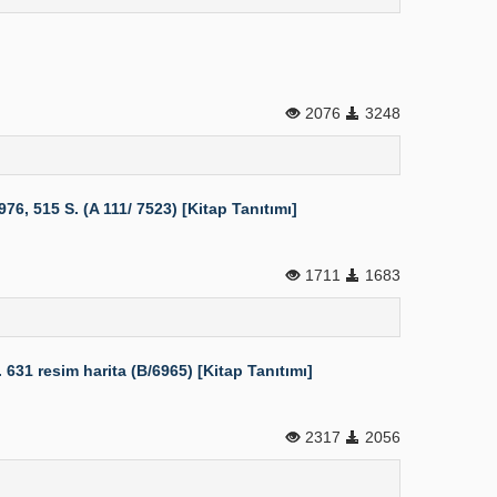
2076
3248
, 515 S. (A 111/ 7523) [Kitap Tanıtımı]
1711
1683
1 resim harita (B/6965) [Kitap Tanıtımı]
2317
2056