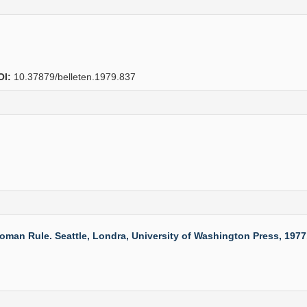
OI:
10.37879/belleten.1979.837
n Rule. Seattle, Londra, University of Washington Press, 1977. XV