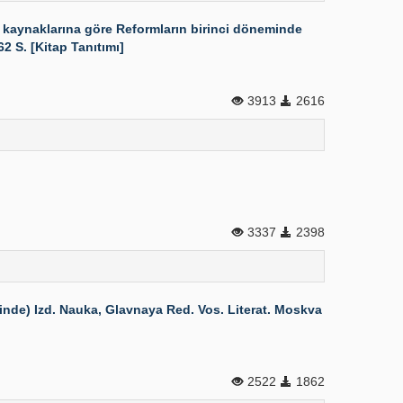
 kaynaklarına göre Reformların birinci döneminde
2 S. [Kitap Tanıtımı]
3913
2616
3337
2398
inde) Izd. Nauka, Glavnaya Red. Vos. Literat. Moskva
2522
1862