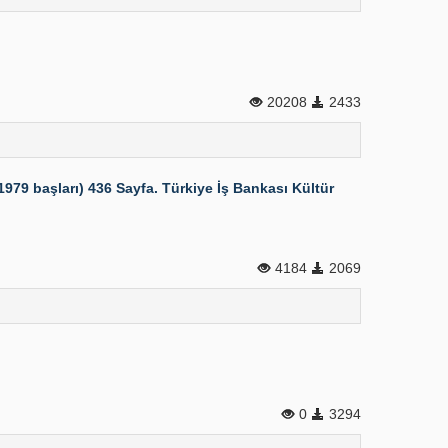
20208
2433
79 başları) 436 Sayfa. Türkiye İş Bankası Kültür
4184
2069
0
3294