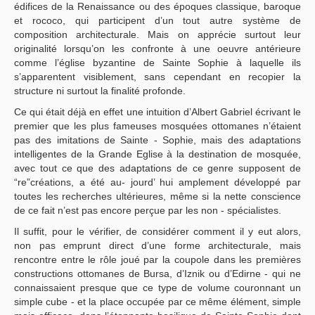
édifices de la Renaissance ou des époques classique, baroque
et rococo, qui participent d’un tout autre système de
composition architecturale. Mais on apprécie surtout leur
originalité lorsqu’on les confronte à une oeuvre antérieure
comme l’église byzantine de Sainte Sophie à laquelle ils
s’apparentent visiblement, sans cependant en recopier la
structure ni surtout la finalité profonde.
Ce qui était déjà en effet une intuition d’Albert Gabriel écrivant le
premier que les plus fameuses mosquées ottomanes n’étaient
pas des imitations de Sainte - Sophie, mais des adaptations
intelligentes de la Grande Eglise à la destination de mosquée,
avec tout ce que des adaptations de ce genre supposent de
“re”créations, a été au- jourd’ hui amplement développé par
toutes les recherches ultérieures, même si la nette conscience
de ce fait n’est pas encore perçue par les non - spécialistes.
Il suffit, pour le vérifier, de considérer comment il y eut alors,
non pas emprunt direct d’une forme architecturale, mais
rencontre entre le rôle joué par la coupole dans les premières
constructions ottomanes de Bursa, d’Iznik ou d’Edirne - qui ne
connaissaient presque que ce type de volume couronnant un
simple cube - et la place occupée par ce même élément, simple