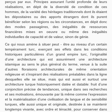
perçus par eux. Principes assurant l’unité profonde de leurs
réalisations, en dépit de la diversité de condition de ces
hommes, de la variété des héritages traditionnels dont ils étaient
les dépositaires ou des apports étrangers dont ils purent
bénéficier selon les régions ou les circonstances, en dépit donc
des modes passagères, des inégalités de ressources
financières mises en oeuvre ou même des inégalités
individuelles de capacité et de valeur, sinon de génie.
Ce qui nous amène à situer peut - être au niveau d’un certain
tempérament turc, exerçant ses effets dans les conditions
historiques particulières d’un grand empire turc, l’originalité
d’une architecture qui est assurément une architecture
islamique au sens le plus général du terme, venue à la suite
d’autres floraisons architecturales de même orientation
religieuse et s’inspirant des réalisations préalables dans la ligne
desquelles elle se situe, mais qui est aussi et surtout une
architecture turque historiquement datée et datable: fruit d’une
conjonction précise de tendances, unique dans ses recherches
et ses motivations, émouvante par là même comme l’expression
et la matérialisation d’une civilisation de langue et de sensibilité
turques, elle aussi unique et originale, destinée à se maintenir
longtemps vivante, avec ordre et ténacité, pour conserver dans