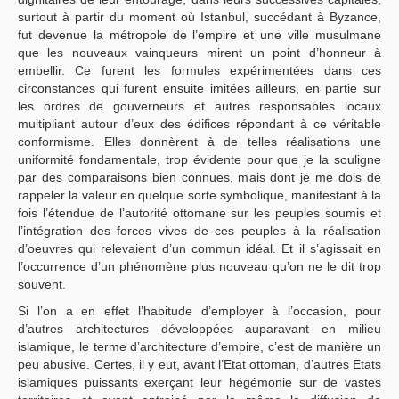
surtout à partir du moment où Istanbul, succédant à Byzance,
fut devenue la métropole de l’empire et une ville musulmane
que les nouveaux vainqueurs mirent un point d’honneur à
embellir. Ce furent les formules expérimentées dans ces
circonstances qui furent ensuite imitées ailleurs, en partie sur
les ordres de gouverneurs et autres responsables locaux
multipliant autour d’eux des édifices répondant à ce véritable
conformisme. Elles donnèrent à de telles réalisations une
uniformité fondamentale, trop évidente pour que je la souligne
par des comparaisons bien connues, mais dont je me dois de
rappeler la valeur en quelque sorte symbolique, manifestant à la
fois l’étendue de l’autorité ottomane sur les peuples soumis et
l’intégration des forces vives de ces peuples à la réalisation
d’oeuvres qui relevaient d’un commun idéal. Et il s’agissait en
l’occurrence d’un phénomène plus nouveau qu’on ne le dit trop
souvent.
Si l’on a en effet l’habitude d’employer à l’occasion, pour
d’autres architectures développées auparavant en milieu
islamique, le terme d’architecture d’empire, c’est de manière un
peu abusive. Certes, il y eut, avant l’Etat ottoman, d’autres Etats
islamiques puissants exerçant leur hégémonie sur de vastes