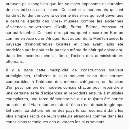
preuves plus tangibles que les vestiges imposants et durables
de ses édifices sulta- niens. Ce sont ces monuments qui ont
fondé et fondent encore la célébrité des villes qui sont devenues
à certains égards des villes- musées comme les anciennes
résidences souveraines d’Iznik, Bursa, Edirne, Amasya et
surtout Istanbul. Ce sont eux qui marquent encore en Europe
comme en Asie ou en Afrique, tout autour de la Méditerranée, le
paysage d’innombrables localités et cités ayant jadis été
modelées par le goût et la passion même de bâtir qui animaient,
dans les moindres chefs - lieux, l’action des administrateurs
ottomans.
Il y a dans cette multiplicité de constructions souvent
prestigieuses, réalisées le plus souvent selon des normes
comparables à l’intérieur des mêmes catégories, en fonction
d’un petit nombre de modèles conçus chacun pour répondre à
une certaine série d’exigences et reproduits ensuite à multiples
exemplaires, une force démonstrative qui a toujours été portée
au crédit de l’Etat ottoman et dont l’écho s’est depuis longtemps
fait sentir au dehors même des pays turcs, résonnant dans les
plus simples récits de leurs visiteurs étrangers comme dans les
conclusions techniques des ouvrages les plus savants.