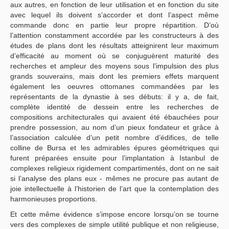
aux autres, en fonction de leur utilisation et en fonction du site
avec lequel ils doivent s’accorder et dont l’aspect même
commande donc en partie leur propre répartition. D’où
l’attention constamment accordée par les constructeurs à des
études de plans dont les résultats atteignirent leur maximum
d’efficacité au moment où se conjuguèrent maturité des
recherches et ampleur des moyens sous l’impulsion des plus
grands souverains, mais dont les premiers effets marquent
également les oeuvres ottomanes commandées par les
représentants de la dynastie à ses débuts: il y a, de fait,
complète identité de dessein entre les recherches de
compositions architecturales qui avaient été ébauchées pour
prendre possession, au nom d’un pieux fondateur et grâce à
l’association calculée d’un petit nombre d’édifices, de telle
colline de Bursa et les admirables épures géométriques qui
furent préparées ensuite pour l’implantation à Istanbul de
complexes religieux rigidement compartimentés, dont on ne sait
si l’analyse des plans eux - mêmes ne procure pas autant de
joie intellectuelle à l’historien de l’art que la contemplation des
harmonieuses proportions.
Et cette même évidence s’impose encore lorsqu’on se tourne
vers des complexes de simple utilité publique et non religieuse,