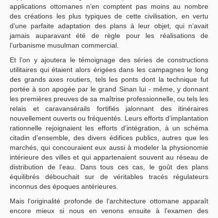
applications ottomanes n’en comptent pas moins au nombre
des créations les plus typiques de cette civilisation, en vertu
d’une parfaite adaptation des plans à leur objet, qui n’avait
jamais auparavant été de règle pour les réalisations de
l’urbanisme musulman commercial.
Et l’on y ajoutera le témoignage des séries de constructions
utilitaires qui étaient alors érigées dans les campagnes le long
des grands axes routiers, tels les ponts dont la technique fut
portée à son apogée par le grand Sinan lui - même, y donnant
les premières preuves de sa maîtrise professionnelle, ou tels les
relais et caravansérails fortifiés jalonnant des itinéraires
nouvellement ouverts ou fréquentés. Leurs efforts d’implantation
rationnelle rejoignaient les efforts d’intégration, à un schéma
citadin d’ensemble, des divers édifices publics, autres que les
marchés, qui concouraient eux aussi à modeler la physionomie
intérieure des villes et qui appartenaient souvent au réseau de
distribution de l’eau. Dans tous ces cas, le goût des plans
équilibrés débouchait sur de véritables tracés régulateurs
inconnus des époques antérieures.
Mais l’originalité profonde de l’architecture ottomane apparaît
encore mieux si nous en venons ensuite à l’examen des