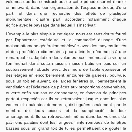
volumes que les constructeurs de cette période surent manier
en innovant, dans leur organisation de l’espace intérieur, d’une
part, et dans une recherche des effets de plastique
monumentale, d’autre part, accordant notamment chaque
édifice avec le paysage dans lequel il s’inscrivait.
L’exemple le plus simple à cet égard nous est sans doute fourni
par l’apparence extérieure et la commodité d’usage d’une
maison ottomane généralement élevée avec des moyens limités
et des procédés rudimentaires pour atteindre néanmoins à une
remarquable adaptation des volumes eux - mêmes à la vie que
l’on menait dans cette maison: maison bâtie en bois sur un
soubassement robuste avec des murs de faible épaisseur et
des étages en encorbellement, entourée de galeries, pourvue,
sous un toit en auvent, de larges fenêtres qui permettaient la
ventilation et l’éclairage de pièces aux proportions convenables,
ouverte enfin sur son environnement, en fonction de principes
partout respectés car ils se retrouvaient jusque dans les plus
vastes et opulentes demeures, distinguées seulement par le
nombre de leurs pièces et la somptuosité de leur
aménagement. Ils se retrouvaient même dans les volumes de
pavillons palatins dont les rangées ininterrompues de fenêtres
basses sous un grand toit de tuiles permettaient de goûter le