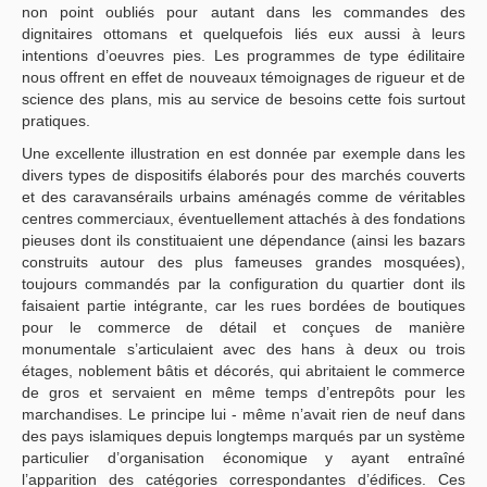
non point oubliés pour autant dans les commandes des
dignitaires ottomans et quelquefois liés eux aussi à leurs
intentions d’oeuvres pies. Les programmes de type édilitaire
nous offrent en effet de nouveaux témoignages de rigueur et de
science des plans, mis au service de besoins cette fois surtout
pratiques.
Une excellente illustration en est donnée par exemple dans les
divers types de dispositifs élaborés pour des marchés couverts
et des caravansérails urbains aménagés comme de véritables
centres commerciaux, éventuellement attachés à des fondations
pieuses dont ils constituaient une dépendance (ainsi les bazars
construits autour des plus fameuses grandes mosquées),
toujours commandés par la configuration du quartier dont ils
faisaient partie intégrante, car les rues bordées de boutiques
pour le commerce de détail et conçues de manière
monumentale s’articulaient avec des hans à deux ou trois
étages, noblement bâtis et décorés, qui abritaient le commerce
de gros et servaient en même temps d’entrepôts pour les
marchandises. Le principe lui - même n’avait rien de neuf dans
des pays islamiques depuis longtemps marqués par un système
particulier d’organisation économique y ayant entraîné
l’apparition des catégories correspondantes d’édifices. Ces