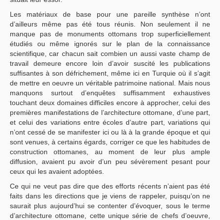
Les matériaux de base pour une pareille synthèse n’ont
d’ailleurs même pas été tous réunis. Non seulement il ne
manque pas de monuments ottomans trop superficiellement
étudiés ou même ignorés sur le plan de la connaissance
scientifique, car chacun sait combien un aussi vaste champ de
travail demeure encore loin d’avoir suscité les publications
suffisantes à son défrichement, même ici en Turquie où il s’agit
de mettre en oeuvre un véritable patrimoine national. Mais nous
manquons surtout d’enquêtes suffisamment exhaustives
touchant deux domaines difficiles encore à approcher, celui des
premières manifestations de l’architecture ottomane, d’une part,
et celui des variations entre écoles d’autre part, variations qui
n’ont cessé de se manifester ici ou là à la grande époque et qui
sont venues, à certains égards, corriger ce que les habitudes de
construction ottomanes, au moment de leur plus ample
diffusion, avaient pu avoir d’un peu sévèrement pesant pour
ceux qui les avaient adoptées.
Ce qui ne veut pas dire que des efforts récents n’aient pas été
faits dans les directions que je viens de rappeler, puisqu’on ne
saurait plus aujourd’hui se contenter d’évoquer, sous le terme
d’architecture ottomane, cette unique série de chefs d’oeuvre,