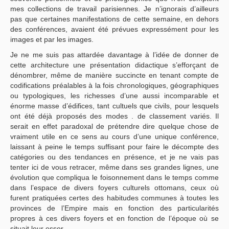
mes collections de travail parisiennes. Je n’ignorais d’ailleurs
pas que certaines manifestations de cette semaine, en dehors
des conférences, avaient été prévues expressément pour les
images et par les images.
Je ne me suis pas attardée davantage à l’idée de donner de
cette architecture une présentation didactique s’efforçant de
dénombrer, même de manière succincte en tenant compte de
codifications préalables à la fois chronologiques, géographiques
ou typologiques, les richesses d’une aussi incomparable et
énorme masse d’édifices, tant cultuels que civils, pour lesquels
ont été déjà proposés des modes . de classement variés. Il
serait en effet paradoxal de prétendre dire quelque chose de
vraiment utile en ce sens au cours d’une unique conférence,
laissant à peine le temps suffisant pour faire le décompte des
catégories ou des tendances en présence, et je ne vais pas
tenter ici de vous retracer, même dans ses grandes lignes, une
évolution que compliqua le foisonnement dans le temps comme
dans l’espace de divers foyers culturels ottomans, ceux où
furent pratiquées certes des habitudes communes à toutes les
provinces de l’Empire mais en fonction des particularités
propres à ces divers foyers et en fonction de l’époque où se
situait leur essor.