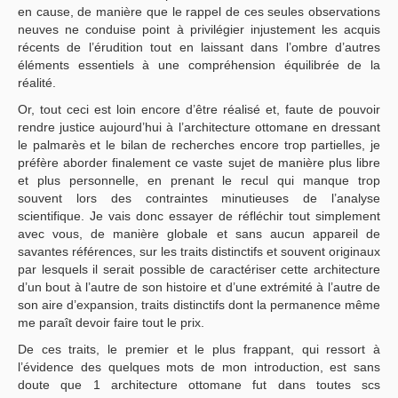
en cause, de manière que le rappel de ces seules observations
neuves ne conduise point à privilégier injustement les acquis
récents de l’érudition tout en laissant dans l’ombre d’autres
éléments essentiels à une compréhension équilibrée de la
réalité.
Or, tout ceci est loin encore d’être réalisé et, faute de pouvoir
rendre justice aujourd’hui à l’architecture ottomane en dressant
le palmarès et le bilan de recherches encore trop partielles, je
préfère aborder finalement ce vaste sujet de manière plus libre
et plus personnelle, en prenant le recul qui manque trop
souvent lors des contraintes minutieuses de l’analyse
scientifique. Je vais donc essayer de réfléchir tout simplement
avec vous, de manière globale et sans aucun appareil de
savantes références, sur les traits distinctifs et souvent originaux
par lesquels il serait possible de caractériser cette architecture
d’un bout à l’autre de son histoire et d’une extrémité à l’autre de
son aire d’expansion, traits distinctifs dont la permanence même
me paraît devoir faire tout le prix.
De ces traits, le premier et le plus frappant, qui ressort à
l’évidence des quelques mots de mon introduction, est sans
doute que 1 architecture ottomane fut dans toutes scs