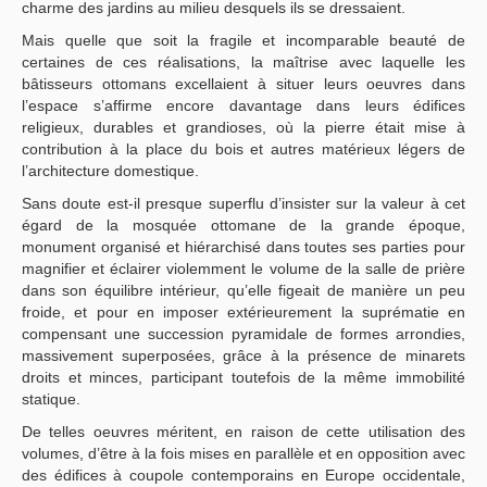
charme des jardins au milieu desquels ils se dressaient.
Mais quelle que soit la fragile et incomparable beauté de
certaines de ces réalisations, la maîtrise avec laquelle les
bâtisseurs ottomans excellaient à situer leurs oeuvres dans
l’espace s’affirme encore davantage dans leurs édifices
religieux, durables et grandioses, où la pierre était mise à
contribution à la place du bois et autres matérieux légers de
l’architecture domestique.
Sans doute est-il presque superflu d’insister sur la valeur à cet
égard de la mosquée ottomane de la grande époque,
monument organisé et hiérarchisé dans toutes ses parties pour
magnifier et éclairer violemment le volume de la salle de prière
dans son équilibre intérieur, qu’elle figeait de manière un peu
froide, et pour en imposer extérieurement la suprématie en
compensant une succession pyramidale de formes arrondies,
massivement superposées, grâce à la présence de minarets
droits et minces, participant toutefois de la même immobilité
statique.
De telles oeuvres méritent, en raison de cette utilisation des
volumes, d’être à la fois mises en parallèle et en opposition avec
des édifices à coupole contemporains en Europe occidentale,