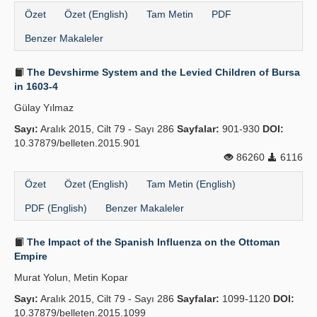
Özet
Özet (English)
Tam Metin
PDF
Benzer Makaleler
The Devshirme System and the Levied Children of Bursa
in 1603-4
Gülay Yılmaz
Sayı:
Aralık 2015, Cilt 79 - Sayı 286
Sayfalar:
901-930
DOI:
10.37879/belleten.2015.901
86260
6116
Özet
Özet (English)
Tam Metin (English)
PDF (English)
Benzer Makaleler
The Impact of the Spanish Influenza on the Ottoman
Empire
Murat Yolun, Metin Kopar
Sayı:
Aralık 2015, Cilt 79 - Sayı 286
Sayfalar:
1099-1120
DOI:
10.37879/belleten.2015.1099