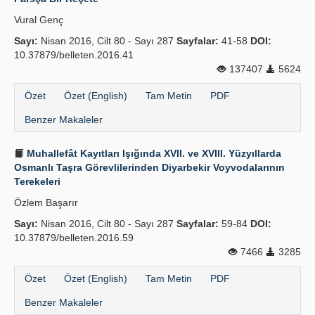
Vural Genç
Sayı:
Nisan 2016, Cilt 80 - Sayı 287
Sayfalar:
41-58
DOI:
10.37879/belleten.2016.41
137407
5624
Özet
Özet (English)
Tam Metin
PDF
Benzer Makaleler
Muhallefât Kayıtları Işığında XVII. ve XVIII. Yüzyıllarda
Osmanlı Taşra Görevlilerinden Diyarbekir Voyvodalarının
Terekeleri
Özlem Başarır
Sayı:
Nisan 2016, Cilt 80 - Sayı 287
Sayfalar:
59-84
DOI:
10.37879/belleten.2016.59
7466
3285
Özet
Özet (English)
Tam Metin
PDF
Benzer Makaleler