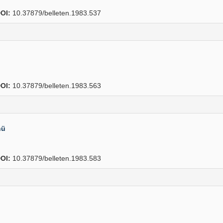
OI:
10.37879/belleten.1983.537
OI:
10.37879/belleten.1983.563
nü
OI:
10.37879/belleten.1983.583