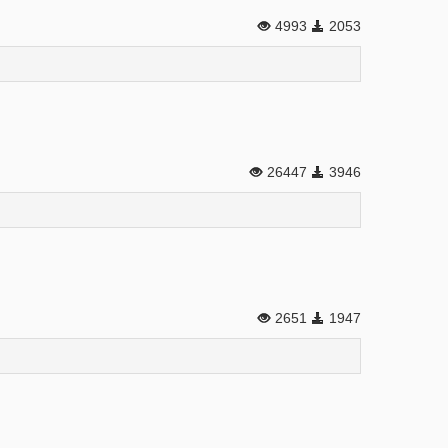
4993
2053
26447
3946
2651
1947