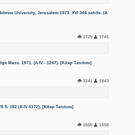
rew University, Jerusalem 1973. XVI 344 sahife. (A
1729
1745
 Mass. 1971. (A IV - 1247). [Kitap Tanıtımı]
3241
1843
. 182 (A IV 4172). [Kitap Tanıtımı]
1666
1558