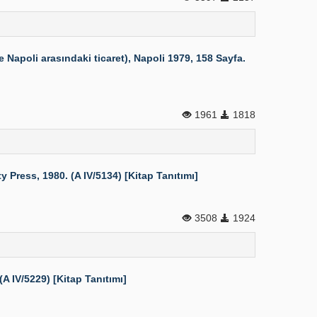
Napoli arasındaki ticaret), Napoli 1979, 158 Sayfa.
1961
1818
Press, 1980. (A IV/5134) [Kitap Tanıtımı]
3508
1924
 IV/5229) [Kitap Tanıtımı]