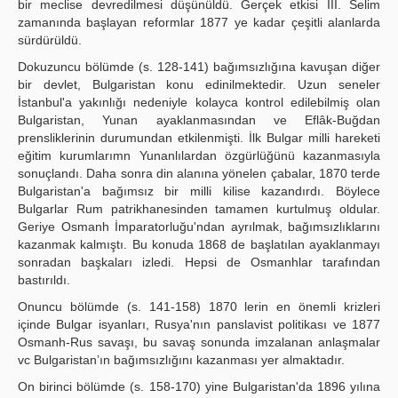
bir meclise devredilmesi düşünüldü. Gerçek etkisi III. Selim
zamanında başlayan reformlar 1877 ye kadar çeşitli alanlarda
sürdürüldü.
Dokuzuncu bölümde (s. 128-141) bağımsızlığına kavuşan diğer
bir devlet, Bulgaristan konu edinilmektedir. Uzun seneler
İstanbul'a yakınlığı nedeniyle kolayca kontrol edilebilmiş olan
Bulgaristan, Yunan ayaklanmasından ve Eflâk-Buğdan
prensliklerinin durumundan etkilenmişti. İlk Bulgar milli hareketi
eğitim kurumlarımn Yunanlılardan özgürlüğünü kazanmasıyla
sonuçlandı. Daha sonra din alanına yönelen çabalar, 1870 terde
Bulgaristan'a bağımsız bir milli kilise kazandırdı. Böylece
Bulgarlar Rum patrikhanesinden tamamen kurtulmuş oldular.
Geriye Osmanh İmparatorluğu'ndan ayrılmak, bağımsızlıklarını
kazan­mak kalmıştı. Bu konuda 1868 de başlatılan ayaklanmayı
sonradan başkaları izledi. Hepsi de Osmanhlar tarafından
bastırıldı.
Onuncu bölümde (s. 141-158) 1870 lerin en önemli krizleri
içinde Bulgar isyanları, Rusya'nın panslavist politikası ve 1877
Osmanh-Rus savaşı, bu savaş sonunda imzalanan anlaşmalar
vc Bulgaristan’ın bağımsızlığını kazanması yer almaktadır.
On birinci bölümde (s. 158-170) yine Bulgaristan'da 1896 yılına