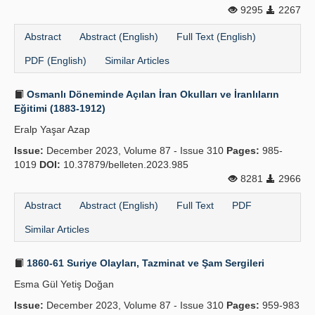
9295
2267
Abstract
Abstract (English)
Full Text (English)
PDF (English)
Similar Articles
Osmanlı Döneminde Açılan İran Okulları ve İranlıların
Eğitimi (1883-1912)
Eralp Yaşar Azap
Issue:
December 2023, Volume 87 - Issue 310
Pages:
985-
1019
DOI:
10.37879/belleten.2023.985
8281
2966
Abstract
Abstract (English)
Full Text
PDF
Similar Articles
1860-61 Suriye Olayları, Tazminat ve Şam Sergileri
Esma Gül Yetiş Doğan
Issue:
December 2023, Volume 87 - Issue 310
Pages:
959-983