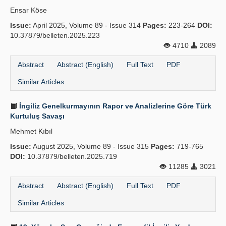
Ensar Köse
Issue:
April 2025, Volume 89 - Issue 314
Pages:
223-264
DOI:
10.37879/belleten.2025.223
4710
2089
Abstract
Abstract (English)
Full Text
PDF
Similar Articles
İngiliz Genelkurmayının Rapor ve Analizlerine Göre Türk
Kurtuluş Savaşı
Mehmet Kıbıl
Issue:
August 2025, Volume 89 - Issue 315
Pages:
719-765
DOI:
10.37879/belleten.2025.719
11285
3021
Abstract
Abstract (English)
Full Text
PDF
Similar Articles