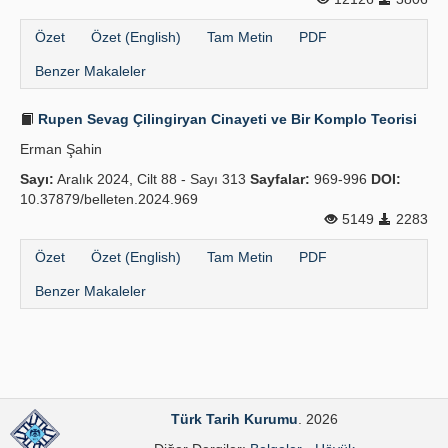
Özet
Özet (English)
Tam Metin
PDF
Benzer Makaleler
Rupen Sevag Çilingiryan Cinayeti ve Bir Komplo Teorisi
Erman Şahin
Sayı:
Aralık 2024, Cilt 88 - Sayı 313
Sayfalar:
969-996
DOI:
10.37879/belleten.2024.969
5149
2283
Özet
Özet (English)
Tam Metin
PDF
Benzer Makaleler
Türk Tarih Kurumu
. 2026