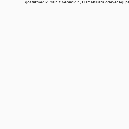
göstermedik. Yalnız Venediğin, Osmanlılara ödeyeceği p