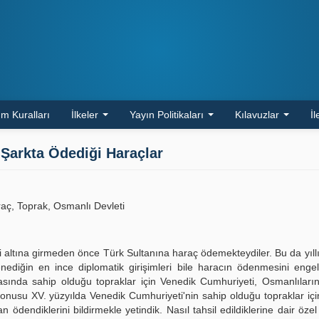
m Kuralları
İlkeler
Yayın Politikaları
Kılavuzlar
İl
 Şarkta Ödediği Haraçlar
aç, Toprak, Osmanlı Devleti
altına girmeden önce Türk Sultanına haraç ödemekteydiler. Bu da yıllı
nediğin en ince diplomatik girişimleri bile haracın ödenmesini enge
sında sahip olduğu topraklar için Venedik Cumhuriyeti, Osmanlıları
onusu XV. yüzyılda Venedik Cumhuriyeti'nin sahip olduğu topraklar içi
dendiklerini bildirmekle yetindik. Nasıl tahsil edildiklerine dair özel 