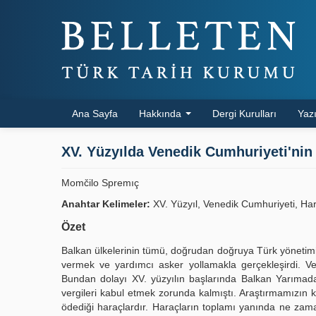
Ana Sayfa
Hakkında
Dergi Kurulları
Yazı
XV. Yüzyılda Venedik Cumhuriyeti'nin
Momčilo Spremıç
Anahtar Kelimeler:
XV. Yüzyıl, Venedik Cumhuriyeti, Har
Özet
Balkan ülkelerinin tümü, doğrudan doğruya Türk yönetimi 
vermek ve yardımcı asker yollamakla gerçekleşirdi. Ve
Bundan dolayı XV. yüzyılın başlarında Balkan Yarımada
vergileri kabul etmek zorunda kalmıştı. Araştırmamızın k
ödediği haraçlardır. Haraçların toplamı yanında ne zaman ö