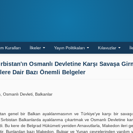
m Kuralları
İlkeler
Yayın Politikaları
Kılavuzlar
İl
rbistan'ın Osmanlı Devletine Karşı Savaşa Gi
ere Dair Bazı Önemli Belgeler
, Osmanlı Devleti, Balkanlar
tan genel bir Balkan ayaklanmasının ve Türkiye'ye karşı bir savaş
n Sırbistan Balkanlarda ayaklanma çıkartmak ve Osmanlı Devletine ka
. Bu kere de Belgrad Hükümeti yeniden Arnavutlarla, Makedon ileri gel
tir. Bunlardan bazı Makedon, Bulgar ve Yunan çevrelerinden yardım v