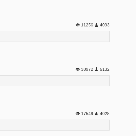
11256
4093
38972
5132
17549
4028