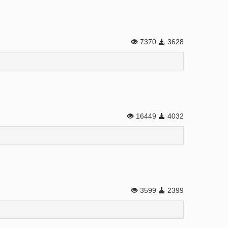
7370
3628
16449
4032
3599
2399