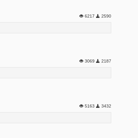
6217
2590
3069
2187
5163
3432