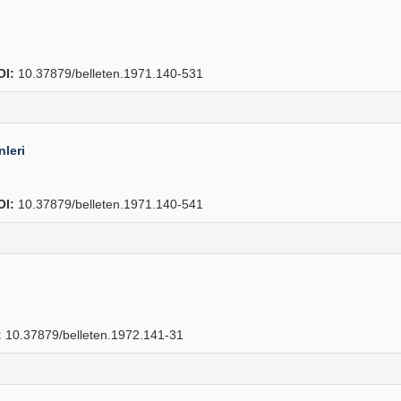
OI:
10.37879/belleten.1971.140-531
nleri
OI:
10.37879/belleten.1971.140-541
:
10.37879/belleten.1972.141-31