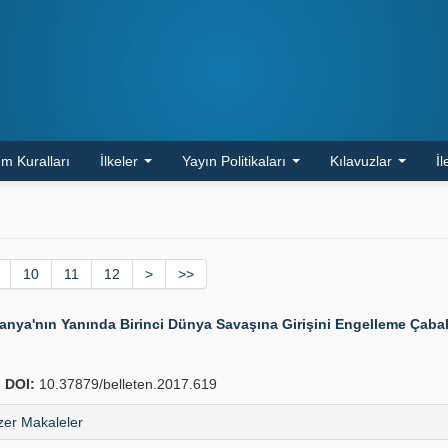
m Kuralları
İlkeler
Yayın Politikaları
Kılavuzlar
İl
10
11
12
>
>>
nya'nın Yanında Birinci Dünya Savaşına Girişini Engelleme Çabal
2
DOI:
10.37879/belleten.2017.619
er Makaleler