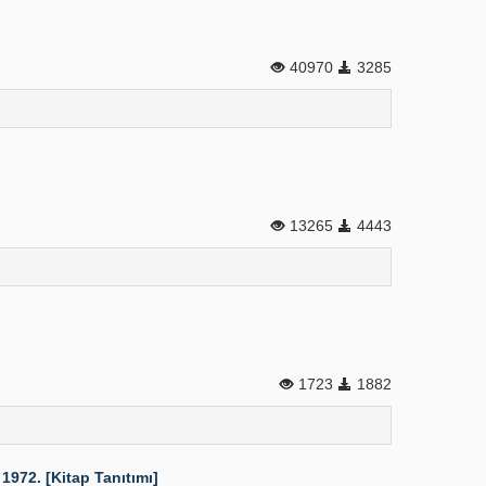
40970
3285
13265
4443
1723
1882
 1972. [Kitap Tanıtımı]