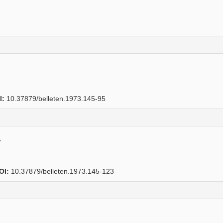
I:
10.37879/belleten.1973.145-95
r
OI:
10.37879/belleten.1973.145-123
]