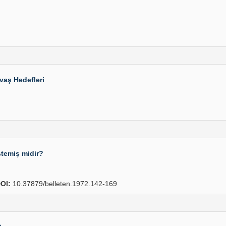
vaş Hedefleri
temiş midir?
OI:
10.37879/belleten.1972.142-169