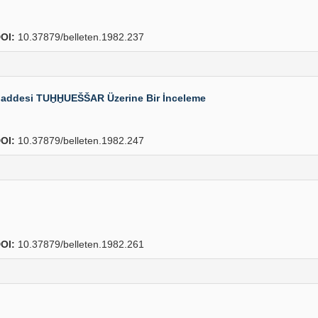
OI:
10.37879/belleten.1982.237
k Maddesi TUḪḪUEŠŠAR Üzerine Bir İnceleme
OI:
10.37879/belleten.1982.247
OI:
10.37879/belleten.1982.261