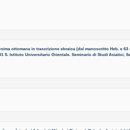
a ottomana in trascrizione ebraica (dal manoscritto Heb. e 63 de
1 S. Istituto Universitario Orientale. Seminario di Studi Asiatici, Se