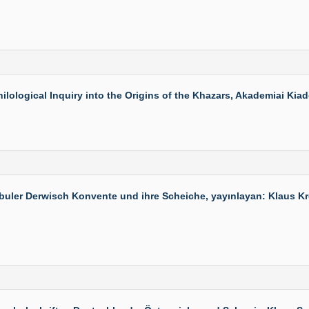
logical Inquiry into the Origins of the Khazars, Akademiai Kiado,
ler Derwisch Konvente und ihre Scheiche, yayınlayan: Klaus Kreis