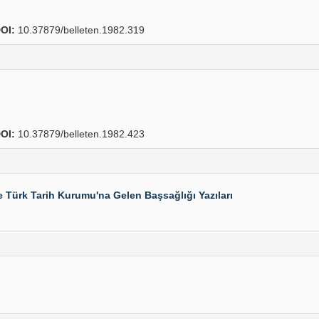
OI:
10.37879/belleten.1982.319
OI:
10.37879/belleten.1982.423
e Türk Tarih Kurumu'na Gelen Başsağlığı Yazıları