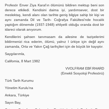
Profesör Enver Ziya Karal’ın ölümünü bildiren mektup beni son
derece etkiledi. Kendisini daima iyi, yardımsever, dost bir
meslektaş, kendi alanı olan tarihte geniş bilgiye sahip bir kişi ve
aynı zamanda Dil ve Tarih- Coğrafya Fakültesi'nde hocalık
yaptığım dönemde (1937-1948) ehliyetli olduğu oranda dost bir
idareci olarak anıyorum.
Kendilerini şahsen tanımasam da ailesine de taziyelerimi
bildirmenizi rica ederim, ölümü, yalnız I ürkiye için değil aynı
zamanda, Orta ve Yakın Çağ tarihçileri için de büyük bir kayıptır.
Saygılarımla,
Califomia, 8 Mart 1982
VVOLFRAM EBF.RHARD
(Emekli Sosyoloji Profesörü)
Türk Tarih Kurumu
Yönetim Kurulu’na
Ankara, Türkiye
Sayın Bay,