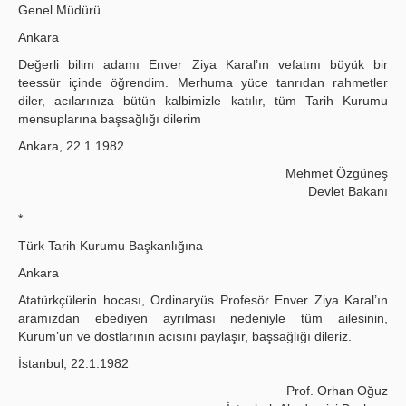
Genel Müdürü
Ankara
Değerli bilim adamı Enver Ziya Karal’ın vefatını büyük bir
teessür içinde öğrendim. Merhuma yüce tanrıdan rahmetler
diler, acılarınıza bütün kalbimizle katılır, tüm Tarih Kurumu
mensuplarına başsağlığı dilerim
Ankara, 22.1.1982
Mehmet Özgüneş
Devlet Bakanı
*
Türk Tarih Kurumu Başkanlığına
Ankara
Atatürkçülerin hocası, Ordinaryüs Profesör Enver Ziya Karal’ın
aramızdan ebediyen ayrılması nedeniyle tüm ailesinin,
Kurum’un ve dostlarının acısını paylaşır, başsağlığı dileriz.
İstanbul, 22.1.1982
Prof. Orhan Oğuz