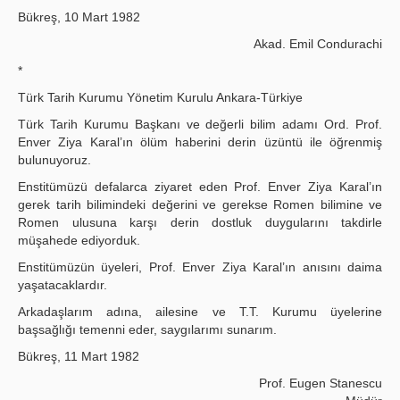
Bükreş, 10 Mart 1982
Akad. Emil Condurachi
*
Türk Tarih Kurumu Yönetim Kurulu Ankara-Türkiye
Türk Tarih Kurumu Başkanı ve değerli bilim adamı Ord. Prof.
Enver Ziya Karal’ın ölüm haberini derin üzüntü ile öğrenmiş
bulunuyoruz.
Enstitümüzü defalarca ziyaret eden Prof. Enver Ziya Karal’ın
gerek tarih bilimindeki değerini ve gerekse Romen bilimine ve
Romen ulusuna karşı derin dostluk duygularını takdirle
müşahede ediyorduk.
Enstitümüzün üyeleri, Prof. Enver Ziya Karal’ın anısını daima
yaşatacaklardır.
Arkadaşlarım adına, ailesine ve T.T. Kurumu üyelerine
başsağlığı temenni eder, saygılarımı sunarım.
Bükreş, 11 Mart 1982
Prof. Eugen Stanescu