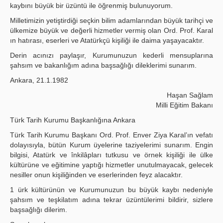
kaybını büyük bir üzüntü ile öğrenmiş bulunuyorum.
Milletimizin yetiştirdiği seçkin bilim adamlarından büyük tarihçi ve
ülkemize büyük ve değerli hizmetler vermiş olan Ord. Prof. Karal
ın hatırası, eserleri ve Atatürkçü kişiliği ile daima yaşayacaktır.
Derin acınızı paylaşır, Kurumunuzun kederli mensuplarına
şahsım ve bakanlığım adına başsağlığı dileklerimi sunarım.
Ankara, 21.1.1982
Haşan Sağlam
Milli Eğitim Bakanı
Türk Tarih Kurumu Başkanlığına Ankara
Türk Tarih Kurumu Başkanı Ord. Prof. Enver Ziya Karal’ın vefatı
dolayısıyla, bütün Kurum üyelerine taziyelerimi sunarım. Engin
bilgisi, Atatürk ve înkilâpları tutkusu ve örnek kişiliği ile ülke
kültürüne ve eğitimine yaptığı hizmetler unutulmayacak, gelecek
nesiller onun kişiliğinden ve eserlerinden feyz alacaktır.
1 ürk kültürünün ve Kurumunuzun bu büyük kaybı nedeniyle
şahsım ve teşkilatım adına tekrar üzüntülerimi bildirir, sizlere
başsağlığı dilerim.