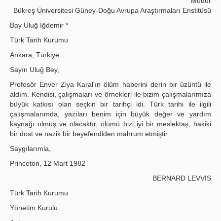
Müdür
Bükreş Üniversitesi Güney-Doğu Avrupa Araştırmaları Enstitüsü
Bay Uluğ İğdemir *
Türk Tarih Kurumu
Ankara, Türkiye
Sayın Uluğ Bey,
Profesör Enver Ziya Karal’ın ölüm haberini derin bir üzüntü ile
aldım. Kendisi, çalışmaları ve örnekleri ile bizim çalışmalarımıza
büyük katkısı olan seçkin bir tarihçi idi. Türk tarihi ile ilgili
çalışmalarımda, yazıları benim için büyük değer ve yardım
kaynağı olmuş ve olacaktır, ölümü bizi iyi bir meslektaş, hakiki
bir dost ve nazik bir beyefendiden mahrum etmiştir.
Saygılarımla,
Princeton, 12 Mart 1982
BERNARD LEVVIS
Türk Tarih Kurumu
Yönetim Kurulu