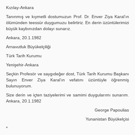
Kızılay-Ankara
Tanınmış ve kıymetli dostumuzun Prof. Dr. Enver Ziya Karal’ın
ölümünden teessür duygumuzu belirtiriz. En derin üzüntülerimizi
büyük kaybınızdan dolayı sunarız.
Ankara, 20.1.1982
Arnavutluk Büyükelçiliği
Türk Tarih Kurumu
Yenişehir-Ankara
Seçkin Profesör ve saygıdeğer dost, Türk Tarih Kurumu Başkanı
Sayın Enver Ziya Karal’ın vefatını üzüntüyle öğrenmiş
bulunuyorum.
Size derin ve içten taziyelerimi ve samimi duygularımı sunarım.
Ankara, 20.1.1982
George Papoulias
Yunanistan Büyükelçisi
*