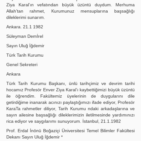
Ziya Karal’ın vefatından büyük üzüntü duydum. Merhuma
Allah’tan rahmet, Kurumunuz mensuplarına başsağlığı
dileklerimi sunarım.
Ankara. 21.1 1982
Süleyman Demİrel
Sayın Uluğ İğdemir
Türk Tarih Kurumu
Genel Sekreteri
Ankara
Türk Tarih Kurumu Başkanı, ünlü tarihçimiz ve devrim tarihi
hocamız Profesör Enver Ziya Karal’ı kaybettiğimizi büyük üzüntü
ile öğrendim. Fakültemiz üyelerinin de duygularını dile
getirdiğime inanarak acınızı paylaştığımızı ifade ediyor, Profesör
KaraTa rahmetler diliyor, Tarih Kurumu ndaki arkadaşlarına ve
sayın ailesine başsağlığı dileklerimizin iletilmesinde yardımınızı
rica ediyor ve saygılarımı sunuyorum. İstanbul, 21.1.1982
Prof. Erdal İnönü Boğaziçi Üniversitesi Temel Bilimler Fakültesi
Dekanı Sayın Uluğ İğdemir *