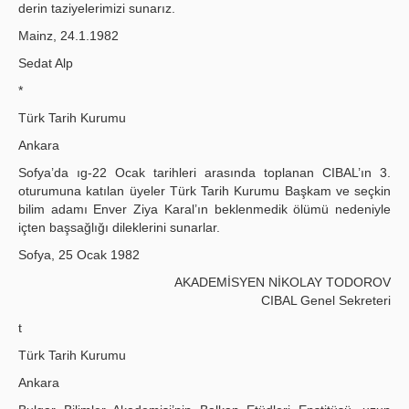
derin taziyelerimizi sunarız.
Mainz, 24.1.1982
Sedat Alp
*
Türk Tarih Kurumu
Ankara
Sofya’da ıg-22 Ocak tarihleri arasında toplanan CIBAL’ın 3.
oturumuna katılan üyeler Türk Tarih Kurumu Başkam ve seçkin
bilim adamı Enver Ziya Karal’ın beklenmedik ölümü nedeniyle
içten başsağlığı dileklerini sunarlar.
Sofya, 25 Ocak 1982
AKADEMİSYEN NİKOLAY TODOROV
CIBAL Genel Sekreteri
t
Türk Tarih Kurumu
Ankara