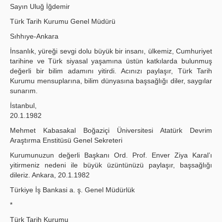
Sayın Uluğ İğdemir
Türk Tarih Kurumu Genel Müdürü
Sıhhıye-Ankara
İnsanlık, yüreği sevgi dolu büyük bir insanı, ülkemiz, Cumhuriyet
tarihine ve Türk siyasal yaşamına üstün katkılarda bulunmuş
değerli bir bilim adamını yitirdi. Acınızı paylaşır, Türk Tarih
Kurumu mensuplarına, bilim dünyasına başsağlığı diler, saygılar
sunarım.
İstanbul,
20.1.1982
Mehmet Kabasakal Boğaziçi Üniversitesi Atatürk Devrim
Araştırma Enstitüsü Genel Sekreteri
Kurumunuzun değerli Başkanı Ord. Prof. Enver Ziya Karal’ı
yitirmeniz nedeni ile büyük üzüntünüzü paylaşır, başsağlığı
dileriz. Ankara, 20.1.1982
Türkiye İş Bankasi a. ş. Genel Müdürlük
*
Türk Tarih Kurumu