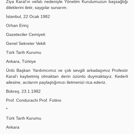
Ziya Karal’ın vefatı nedeniyle Yönetim Kurulumuzun başsağlığı
dileklerini iletir, saygılar sunarım.
İstanbul, 22 Ocak 1982
Orhan Erinç
Gazeteciler Cemiyeti
Genel Sekreter Vekili
Türk Tarih Kurumu
Ankara, Türkiye
Ünlü Başkan Yardımcımız ve çok sevgili arkadaşımız Profesör
Karal’ı kaybetmiş olmaktan derin üzüntü duymaktayız. Kederli
ailesine, acılarım paylaştığımızı iletmenizi rica ederiz.
Bükreş, 23.1.1982
Prof. Condurachi Prof. Fotino
*
Türk Tarih Kurumu
Ankara