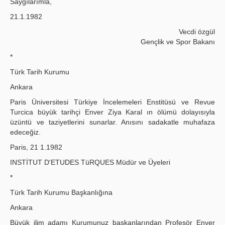
Saygılarımla,
21.1.1982
Vecdi özgül
Gençlik ve Spor Bakanı
*
Türk Tarih Kurumu
Ankara
Paris Üniversitesi Türkiye İncelemeleri Enstitüsü ve Revue
Turcica büyük tarihçi Enver Ziya Karal ın ölümü dolayısıyla
üzüntü ve taziyetlerini sunarlar. Anısını sadakatle muhafaza
edeceğiz.
Paris, 21 1.1982
INSTİTUT D'ETUDES TüRQUES Müdür ve Üyeleri
*
Türk Tarih Kurumu Başkanlığına
Ankara
Büyük ilim adamı Kurumunuz başkanlarından Profesör Enver