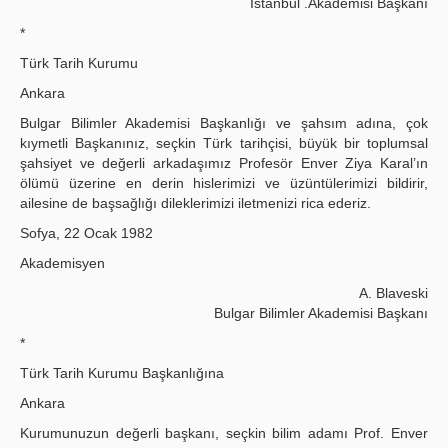
İstanbul .Akademisi Başkanı
*
Türk Tarih Kurumu
Ankara
Bulgar Bilimler Akademisi Başkanlığı ve şahsım adına, çok
kıymetli Başkanınız, seçkin Türk tarihçisi, büyük bir toplumsal
şahsiyet ve değerli arkadaşımız Profesör Enver Ziya Karal’ın
ölümü üzerine en derin hislerimizi ve üzüntülerimizi bildirir,
ailesine de başsağlığı dileklerimizi iletmenizi rica ederiz.
Sofya, 22 Ocak 1982
Akademisyen
A. Blaveski
Bulgar Bilimler Akademisi Başkanı
*
Türk Tarih Kurumu Başkanlığına
Ankara
Kurumunuzun değerli başkanı, seçkin bilim adamı Prof. Enver