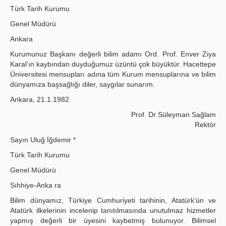
Türk Tarih Kurumu
Genel Müdürü
Ankara
Kurumunuz Başkanı değerli bilim adamı Ord. Prof. Enver Ziya
Karal’ın kaybından duyduğumuz üzüntü çok büyüktür. Hacettepe
Üni­versitesi mensupları adına tüm Kurum mensuplarına ve bilim
dünyamıza başsağlığı diler, saygılar sunarım.
Ankara, 21.1.1982
Prof. Dr Süleyman Sağlam
Rektör
Sayın Uluğ İğdemir *
Türk Tarih Kurumu
Genel Müdürü
Sıhhiye-Anka ra
Bilim dünyamız, Türkiye Cumhuriyeti tarihinin, Atatürk’ün ve
Atatürk ilkelerinin incelenip tanıtılmasında unutulmaz hizmetler
yapmış değerli bir üyesini kaybetmiş bulunuyor. Bilimsel