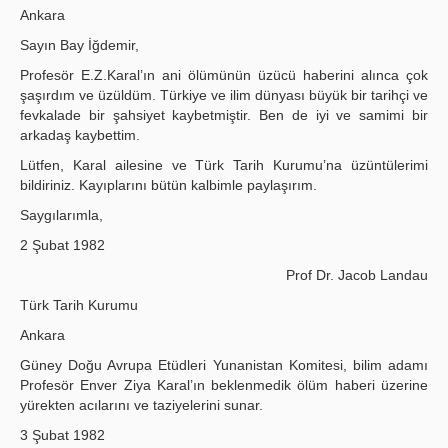
Ankara
Sayın Bay İğdemir,
Profesör E.Z.Karal’ın ani ölümünün üzücü haberini alınca çok
şaşırdım ve üzüldüm. Türkiye ve ilim dünyası büyük bir tarihçi ve
fevkalade bir şahsiyet kaybetmiştir. Ben de iyi ve samimi bir
arkadaş kaybettim.
Lütfen, Karal ailesine ve Türk Tarih Kurumu’na üzüntülerimi
bildiriniz. Kayıplarını bütün kalbimle paylaşırım.
Saygılarımla,
2 Şubat 1982
Prof Dr. Jacob Landau
Türk Tarih Kurumu
Ankara
Güney Doğu Avrupa Etüdleri Yunanistan Komitesi, bilim adamı
Profesör Enver Ziya Karal’ın beklenmedik ölüm haberi üzerine
yürekten acılarını ve taziyelerini sunar.
3 Şubat 1982