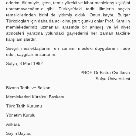
ederim, ölümüyle, içten, temiz yürekli ve kibar meslektaş kişiliğini
unutama­yacağımız gibi, Türkiye’deki tarihi ilimlerin seçkin
temsilcilerinden birini de yitirmiş olduk. Onun kaybı, Bulgar
Türkologları için daha da acı olmuştur; çünkü onlar Prof. Karal’ın
memleketlerimiz uzmanları arasında bir anlayış ve iyi niyet
atmosferi yaratma yolundaki gayretlerini her zaman takdirle
karşılamışlardır.
Sevgili meslektaşlarım, en samimi mesleki duygularımı ifade
eder, saygılarımı sunarım.
Sofya, 8 Mart 1982
PROF. Dr Bistra Cvetkova
Sofya Üniversitesi
Bizans Tarihi ve Balkan
Memleketleri Kürsüsü Başkanı
Türk Tarih Kurumu
Yönetim Kurulu
Ankara
Sayın Baylar,