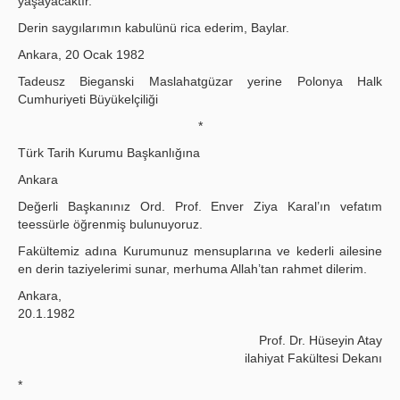
yaşayacaktır.
Derin saygılarımın kabulünü rica ederim, Baylar.
Ankara, 20 Ocak 1982
Tadeusz Bieganski Maslahatgüzar yerine Polonya Halk
Cumhuriyeti Büyükelçiliği
*
Türk Tarih Kurumu Başkanlığına
Ankara
Değerli Başkanınız Ord. Prof. Enver Ziya Karal’ın vefatım
teessürle öğrenmiş bulunuyoruz.
Fakültemiz adına Kurumunuz mensuplarına ve kederli ailesine
en derin taziyelerimi sunar, merhuma Allah’tan rahmet dilerim.
Ankara,
20.1.1982
Prof. Dr. Hüseyin Atay
ilahiyat Fakültesi Dekanı
*