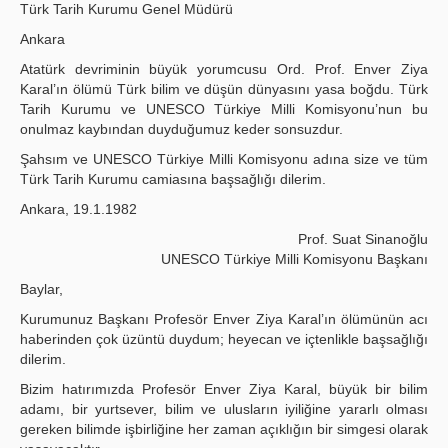
Türk Tarih Kurumu Genel Müdürü
Ankara
Atatürk devriminin büyük yorumcusu Ord. Prof. Enver Ziya
Karal’ın ölümü Türk bilim ve düşün dünyasını yasa boğdu. Türk
Tarih Kurumu ve UNESCO Türkiye Milli Komisyonu’nun bu
onulmaz kaybından duydu­ğumuz keder sonsuzdur.
Şahsım ve UNESCO Türkiye Milli Komisyonu adına size ve tüm
Türk Tarih Kurumu camiasına başsağlığı dilerim.
Ankara, 19.1.1982
Prof. Suat Sinanoğlu
UNESCO Türkiye Milli Komisyonu Başkanı
Baylar,
Kurumunuz Başkanı Profesör Enver Ziya Karal’ın ölümünün acı
haberinden çok üzüntü duydum; heyecan ve içtenlikle başsağlığı
dilerim.
Bizim hatırımızda Profesör Enver Ziya Karal, büyük bir bilim
adamı, bir yurtsever, bilim ve ulusların iyiliğine yararlı olması
gereken bilimde işbirliğine her zaman açıklığın bir simgesi olarak