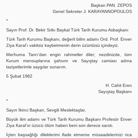
Başkan PAN. ZEPOS
Genel Sekreter J. KARAYANNOPOULOS
*
Sayın Prof. Dr. Bekir Sıtkı Baykal Türk Tarih Kurumu Asbaşkanı
Türk Tarih Kurumu Başkanı, değerli bilim adamı Ord. Prof. Enver
Ziya Karal’ı vakitsiz kaybetmenin derin üzüntüsü içindeyiz.
Merhuma Tanrı’dan engin rahmetler diler; nezdinizde, tüm
Kurum mensuplarına şahsım ve Sayıştay camiası adına
taziyetlerimle saygılar sunarım.
5 Şubat 1982
H. Cahit Eren
Sayıştay Başkanı
*
Sayın İkinci Başkan, Sevgili Meslektaşlar,
Büyük ilim adamı ve Türk Tarih Kurumu Başkanı Profesör Enver
Ziya Karal’ın üzücü ölüm haberi beni son derece sarstı.
İçten başsağlığı dileklerimi ifade etmeme müsaadelerinizi rica