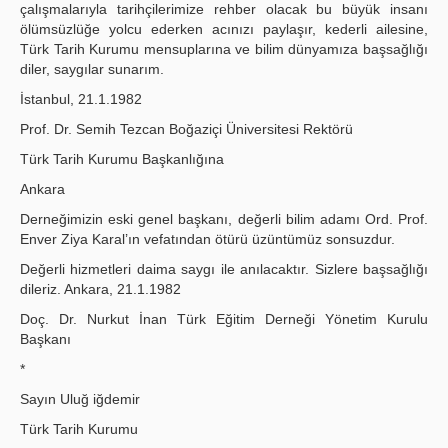
çalışmalarıyla tarihçi­lerimize rehber olacak bu büyük insanı
ölümsüzlüğe yolcu ederken acınızı paylaşır, kederli ailesine,
Türk Tarih Kurumu mensuplarına ve bilim dünyamıza başsağlığı
diler, saygılar sunarım.
İstanbul, 21.1.1982
Prof. Dr. Semih Tezcan Boğaziçi Üniversitesi Rektörü
Türk Tarih Kurumu Başkanlığına
Ankara
Derneğimizin eski genel başkanı, değerli bilim adamı Ord. Prof.
Enver Ziya Karal’ın vefatından ötürü üzüntümüz sonsuzdur.
Değerli hizmetleri daima saygı ile anılacaktır. Sizlere başsağlığı
dileriz. Ankara, 21.1.1982
Doç. Dr. Nurkut İnan Türk Eğitim Derneği Yönetim Kurulu
Başkanı
*
Sayın Uluğ iğdemir
Türk Tarih Kurumu