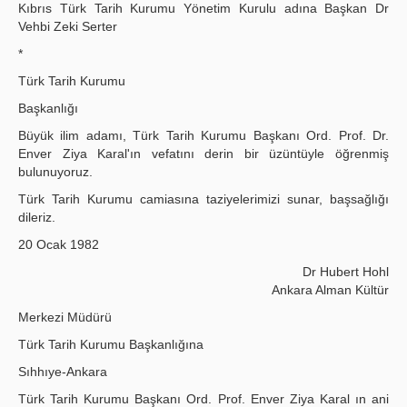
Kıbrıs Türk Tarih Kurumu Yönetim Kurulu adına Başkan Dr
Vehbi Zeki Serter
*
Türk Tarih Kurumu
Başkanlığı
Büyük ilim adamı, Türk Tarih Kurumu Başkanı Ord. Prof. Dr.
Enver Ziya Karal'ın vefatını derin bir üzüntüyle öğrenmiş
bulunuyoruz.
Türk Tarih Kurumu camiasına taziyelerimizi sunar, başsağlığı
dileriz.
20 Ocak 1982
Dr Hubert Hohl
Ankara Alman Kültür
Merkezi Müdürü
Türk Tarih Kurumu Başkanlığına
Sıhhıye-Ankara
Türk Tarih Kurumu Başkanı Ord. Prof. Enver Ziya Karal ın ani