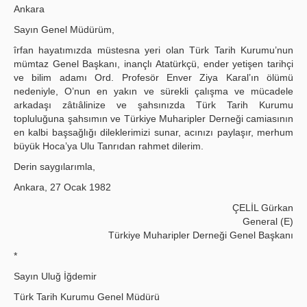
Ankara
Sayın Genel Müdürüm,
îrfan hayatımızda müstesna yeri olan Türk Tarih Kurumu’nun
mümtaz Genel Başkanı, inançlı Atatürkçü, ender yetişen tarihçi
ve bilim adamı Ord. Profesör Enver Ziya Karal’ın ölümü
nedeniyle, O’nun en yakın ve sürekli çalışma ve mücadele
arkadaşı zâtıâlinize ve şahsınızda Türk Tarih Kurumu
topluluğuna şahsımın ve Türkiye Muharipler Derneği camiasının
en kalbi başsağlığı dileklerimizi sunar, acınızı paylaşır, merhum
büyük Hoca’ya Ulu Tanrıdan rahmet dilerim.
Derin saygılarımla,
Ankara, 27 Ocak 1982
ÇELİL Gürkan
General (E)
Türkiye Muharipler Derneği Genel Başkanı
*
Sayın Uluğ İğdemir
Türk Tarih Kurumu Genel Müdürü