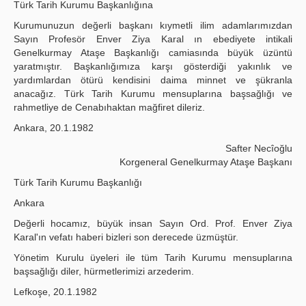
Türk Tarih Kurumu Başkanlığına
Kurumunuzun değerli başkanı kıymetli ilim adamlarımızdan
Sayın Profesör Enver Ziya Karal ın ebediyete intikali
Genelkurmay Ataşe Başkanlığı camiasında büyük üzüntü
yaratmıştır. Başkanlığımıza karşı gösterdiği yakınlık ve
yardımlardan ötürü kendisini daima minnet ve şükranla
anacağız. Türk Tarih Kurumu mensuplarına başsağlığı ve
rahmetliye de Cenabıhaktan mağfiret dileriz.
Ankara, 20.1.1982
Safter Necîoğlu
Korgeneral Genelkurmay Ataşe Başkanı
Türk Tarih Kurumu Başkanlığı
Ankara
Değerli hocamız, büyük insan Sayın Ord. Prof. Enver Ziya
Karal'ın vefatı haberi bizleri son derecede üzmüştür.
Yönetim Kurulu üyeleri ile tüm Tarih Kurumu mensuplarına
başsağlığı diler, hürmetlerimizi arzederim.
Lefkoşe, 20.1.1982