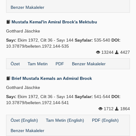
Benzer Makaleler
Mustafa Kemal'in Amiral Brock'a Mektubu
Gotthard Jäschke
Sayı:
Ekim 1972, Cilt 36 - Sayı 144
Sayfalar:
535-540
DOI:
10.37879/belleten.1972.144-535
13244
4427
Özet
Tam Metin
PDF
Benzer Makaleler
Brief Mustafa Kemals an Admiral Brock
Gotthard Jäschke
Sayı:
Ekim 1972, Cilt 36 - Sayı 144
Sayfalar:
541-544
DOI:
10.37879/belleten.1972.144-541
1712
1864
Özet (English)
Tam Metin (English)
PDF (English)
Benzer Makaleler