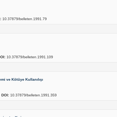
:
10.37879/belleten.1991.79
OI:
10.37879/belleten.1991.109
mi ve Kötüye Kullanılışı
0
DOI:
10.37879/belleten.1991.359