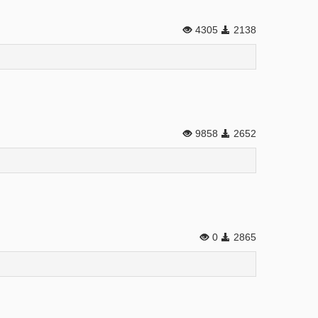
4305
2138
9858
2652
0
2865