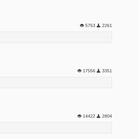
5753
2261
17556
3351
14422
2804