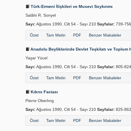
Türk-Ermeni İlişkileri ve Musevi Soykırımı
Salâhi R. Sonyel
Sayı:
Ağustos 1990, Cilt 54 - Sayı 210
Sayfalar:
739-75
Özet
Tam Metin
PDF
Benzer Makaleler
Anadolu Beyliklerinde Devlet Teşkilatı ve Toplum 
Yaşar Yücel
Sayı:
Ağustos 1990, Cilt 54 - Sayı 210
Sayfalar:
805-82
Özet
Tam Metin
PDF
Benzer Makaleler
Kıbrıs Faciası
Pierre Oberlıng
Sayı:
Ağustos 1990, Cilt 54 - Sayı 210
Sayfalar:
825-86
Özet
Tam Metin
PDF
Benzer Makaleler