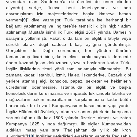
veznedarı olan Sanderson’a (ki ücretini de onun elinden
alıyordu) sertçe, “kimse beni denetleyemez ve ben
davranışlarım için majestelerinden başka kimseye hesap
vermem[
9
]" diye yazmıştır. Türk tarafında ise herhangi bir
bağlantı yapılmamış ve İngiltere’de temsilcilik için hiçbir adım
atılmamıştı.Mustafa isimli ilk Türk elçisi 1607 yılında IJames’in
sarayına yollanmıştı. Fakat o da tam bir elçilik sıfatıyla veya
sürekli olarak değil sadece birkaç aylığına gönderilmişti.
Gerçekten de, Doğu sorununun, her yönden ömrünü
tamamlamış ticari bir şirketin eline bırakılmayacak derecede
önem kazandığı on dokuzuncu yüzyılın başlarına kadar Türk-
İngiliz ilişkilerinin ticari yönü tam anlamıyla silinmemişti. Bu
zamana kadar, İstanbul, İzmir, Halep, İskenderiye, Cezayir gibi
yerlere atanmış elçi, konsolos, papaz, sekreter ve hekimlerin
ücretlerinin ödenmesine, İstanbul’da bir elçilik ve başka
konsoloslukların kurulmasına ve imparatorluk içindeki fabrika ve
mağazaların bakım masraflarının karşılanmasına kadar bütün
harcamalar bu Levant Kumpanyasının kasasından yapılıyordu.
İngiliz Hükümeti büyükelçiyi atama ve onun giderlerini karşılama
sorumluluğunu ilk kez 1803 yılında üzerine almıştı ve zaten
Kumpanya 1825 yılında dağılmıştı. İlk elçiler Kumpanya’dan
aldıkları maaş yanı sıra “Padişah’tan da yıllık bin kron
alıyorlardı”[
10
] İngilizler getirdikleri evrakların yanında Padişah’a