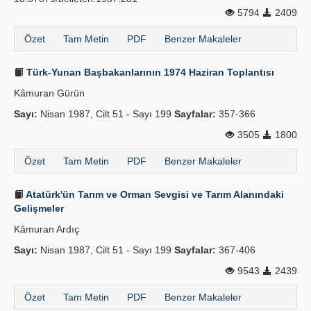
5794
2409
Özet
Tam Metin
PDF
Benzer Makaleler
Türk-Yunan Başbakanlarının 1974 Haziran Toplantısı
Kâmuran Gürün
Sayı:
Nisan 1987, Cilt 51 - Sayı 199
Sayfalar:
357-366
3505
1800
Özet
Tam Metin
PDF
Benzer Makaleler
Atatürk'ün Tarım ve Orman Sevgisi ve Tarım Alanındaki
Gelişmeler
Kâmuran Ardıç
Sayı:
Nisan 1987, Cilt 51 - Sayı 199
Sayfalar:
367-406
9543
2439
Özet
Tam Metin
PDF
Benzer Makaleler