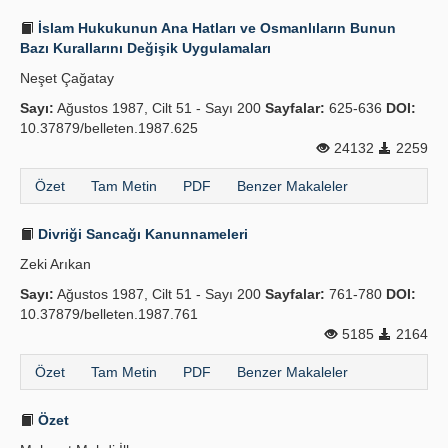
İslam Hukukunun Ana Hatları ve Osmanlıların Bunun
Bazı Kurallarını Değişik Uygulamaları
Neşet Çağatay
Sayı:
Ağustos 1987, Cilt 51 - Sayı 200
Sayfalar:
625-636
DOI:
10.37879/belleten.1987.625
24132
2259
Özet
Tam Metin
PDF
Benzer Makaleler
Divriği Sancağı Kanunnameleri
Zeki Arıkan
Sayı:
Ağustos 1987, Cilt 51 - Sayı 200
Sayfalar:
761-780
DOI:
10.37879/belleten.1987.761
5185
2164
Özet
Tam Metin
PDF
Benzer Makaleler
Özet