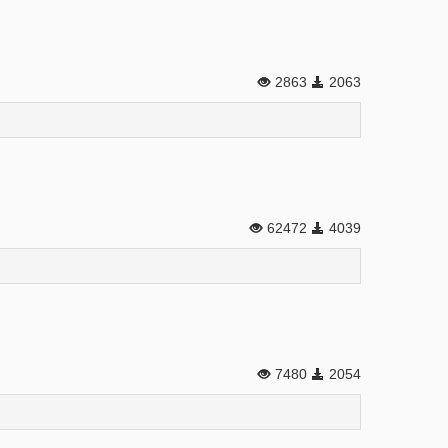
2863
2063
62472
4039
7480
2054