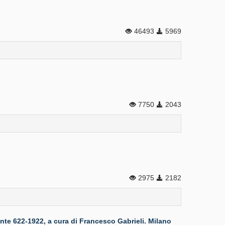
46493
5969
7750
2043
2975
2182
622-1922, a cura di Francesco Gabrieli. Milano