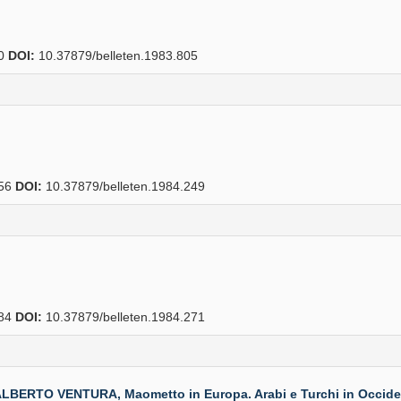
30
DOI:
10.37879/belleten.1983.805
56
DOI:
10.37879/belleten.1984.249
84
DOI:
10.37879/belleten.1984.271
O VENTURA, Maometto in Europa. Arabi e Turchi in Occidente 