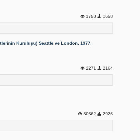
1758
1658
erinin Kuruluşu) Seattle ve London, 1977,
2271
2164
30662
2926