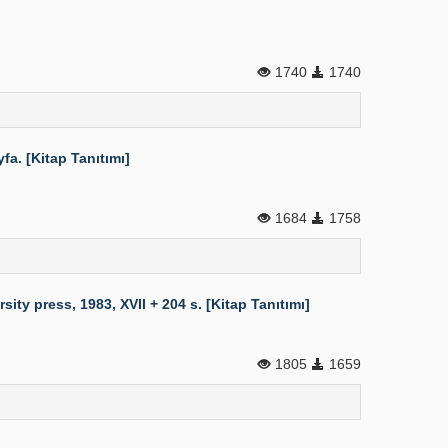
1740
1740
. [Kitap Tanıtımı]
1684
1758
y press, 1983, XVII + 204 s. [Kitap Tanıtımı]
1805
1659