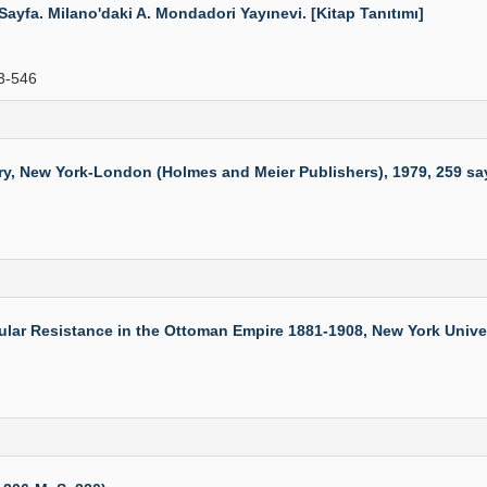
8 Sayfa. Milano'daki A. Mondadori Yayınevi. [Kitap Tanıtımı]
3-546
ew York-London (Holmes and Meier Publishers), 1979, 259 sayfa
 Resistance in the Ottoman Empire 1881-1908, New York Universit