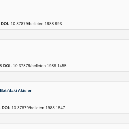
2
DOI:
10.37879/belleten.1988.993
68
DOI:
10.37879/belleten.1988.1455
atı'daki Akisleri
6
DOI:
10.37879/belleten.1988.1547