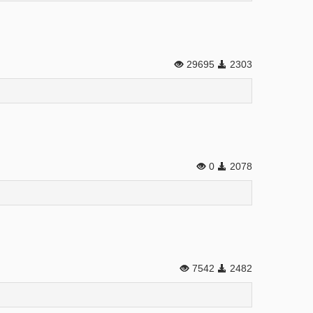
29695
2303
0
2078
7542
2482