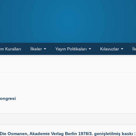
m Kuralları
İlkeler
Yayın Politikaları
Kılavuzlar
İl
Kongresi
Osmanen, Akademie Verlag Berlin 1978/3. genişletilmiş baskı : 407