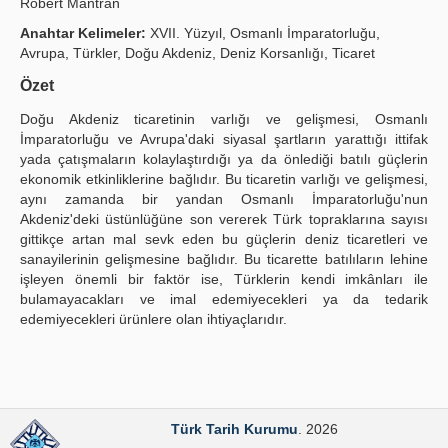
Robert Mantran
Yayın Politikaları
Anahtar Kelimeler:
XVII. Yüzyıl, Osmanlı İmparatorluğu,
Avrupa, Türkler, Doğu Akdeniz, Deniz Korsanlığı, Ticaret
Kılavuzlar
Özet
İletişim
Doğu Akdeniz ticaretinin varlığı ve gelişmesi, Osmanlı
İmparatorluğu ve Avrupa'daki siyasal şartların yarattığı ittifak
yada çatışmaların kolaylaştırdığı ya da önlediği batılı güçlerin
ekonomik etkinliklerine bağlıdır. Bu ticaretin varlığı ve gelişmesi,
aynı zamanda bir yandan Osmanlı İmparatorluğu'nun
Akdeniz'deki üstünlüğüne son vererek Türk topraklarına sayısı
gittikçe artan mal sevk eden bu güçlerin deniz ticaretleri ve
sanayilerinin gelişmesine bağlıdır. Bu ticarette batılıların lehine
işleyen önemli bir faktör ise, Türklerin kendi imkânları ile
bulamayacakları ve imal edemiyecekleri ya da tedarik
edemiyecekleri ürünlere olan ihtiyaçlarıdır.
Türk Tarih Kurumu
. 2026