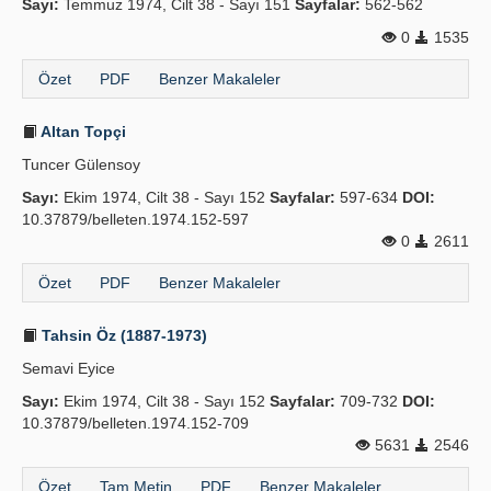
Sayı:
Temmuz 1974, Cilt 38 - Sayı 151
Sayfalar:
562-562
0
1535
Özet
PDF
Benzer Makaleler
Altan Topçi
Tuncer Gülensoy
Sayı:
Ekim 1974, Cilt 38 - Sayı 152
Sayfalar:
597-634
DOI:
10.37879/belleten.1974.152-597
0
2611
Özet
PDF
Benzer Makaleler
Tahsin Öz (1887-1973)
Semavi Eyice
Sayı:
Ekim 1974, Cilt 38 - Sayı 152
Sayfalar:
709-732
DOI:
10.37879/belleten.1974.152-709
5631
2546
Özet
Tam Metin
PDF
Benzer Makaleler