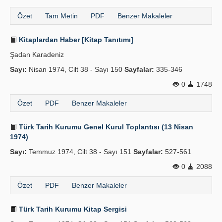
Özet
Tam Metin
PDF
Benzer Makaleler
Kitaplardan Haber [Kitap Tanıtımı]
Şadan Karadeniz
Sayı:
Nisan 1974, Cilt 38 - Sayı 150
Sayfalar:
335-346
0
1748
Özet
PDF
Benzer Makaleler
Türk Tarih Kurumu Genel Kurul Toplantısı (13 Nisan
1974)
Sayı:
Temmuz 1974, Cilt 38 - Sayı 151
Sayfalar:
527-561
0
2088
Özet
PDF
Benzer Makaleler
Türk Tarih Kurumu Kitap Sergisi