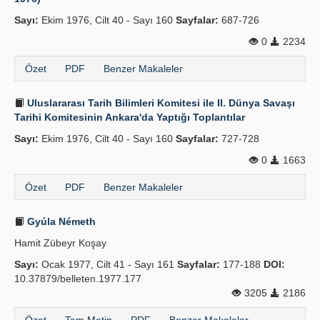
Sayı:
Ekim 1976, Cilt 40 - Sayı 160
Sayfalar:
687-726
0
2234
Özet
PDF
Benzer Makaleler
Uluslararası Tarih Bilimleri Komitesi ile II. Dünya Savaşı
Tarihi Komitesinin Ankara'da Yaptığı Toplantılar
Sayı:
Ekim 1976, Cilt 40 - Sayı 160
Sayfalar:
727-728
0
1663
Özet
PDF
Benzer Makaleler
Gyúla Németh
Hamit Zübeyr Koşay
Sayı:
Ocak 1977, Cilt 41 - Sayı 161
Sayfalar:
177-188
DOI:
10.37879/belleten.1977.177
3205
2186