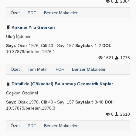
0
2064
Özet
PDF
Benzer Makaleler
Kırkıncı Yıla Girerken
Uluğ İğdemir
Sayı:
Ocak 1976, Cilt 40 - Sayı 157
Sayfalar:
1-2
DOI:
10.37879/belleten.1976.1
1621
1775
Özet
Tam Metin
PDF
Benzer Makaleler
Dirmil'de (Gökçebel) Bulunmuş Geometrik Kaplar
Coşkun Özgünel
Sayı:
Ocak 1976, Cilt 40 - Sayı 157
Sayfalar:
3-48
DOI:
10.37879/belleten.1976.3
0
2610
Özet
PDF
Benzer Makaleler