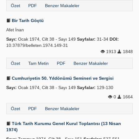
Özet
PDF
Benzer Makaleler
Bir Tarih Göçtü
Afet İnan
Sayı:
Ocak 1974, Cilt 38 - Sayı 149
Sayfalar:
31-34
DOI:
10.37879/belleten.1974.149-31
1913
1848
Özet
Tam Metin
PDF
Benzer Makaleler
Cumhuriyetin 50. Yıldönümü Semineri ve Sergisi
Sayı:
Ocak 1974, Cilt 38 - Sayı 149
Sayfalar:
129-130
0
1664
Özet
PDF
Benzer Makaleler
Türk Tarih Kurumu Genel Kurul Toplantısı (13 Nisan
1974)