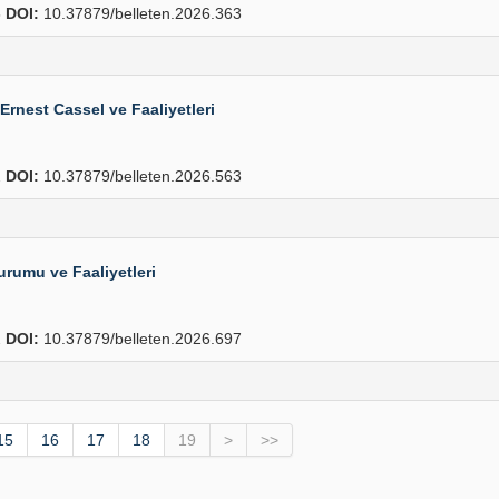
6
DOI:
10.37879/belleten.2026.363
Ernest Cassel ve Faaliyetleri
2
DOI:
10.37879/belleten.2026.563
urumu ve Faaliyetleri
2
DOI:
10.37879/belleten.2026.697
15
16
17
18
19
>
>>