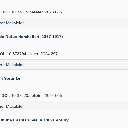
4
DOI:
10.37879/belleten.2023.685
er Makaleler
de Nüfus Hareketleri (1867-1917)
OI:
10.37879/belleten.2024.297
er Makaleler
an Sorunlar
8
DOI:
10.37879/belleten.2024.605
er Makaleler
in the Caspian Sea in 19th Century