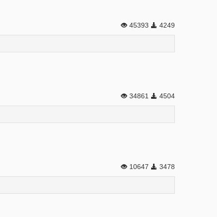
45393
4249
34861
4504
10647
3478