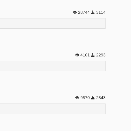
28744
3114
4161
2293
9570
2543