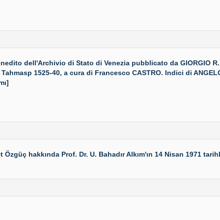
nedito dell'Archivio di Stato di Venezia pubblicato da GIORGIO
Scia Tahmasp 1525-40, a cura di Francesco CASTRO. Indici di A
mı]
t Özgüç hakkında Prof. Dr. U. Bahadır Alkım'ın 14 Nisan 1971 tar