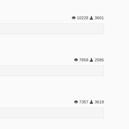
10228
3601
7858
2585
7357
3619