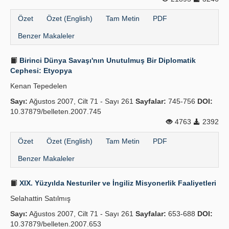
Özet
Özet (English)
Tam Metin
PDF
Benzer Makaleler
Birinci Dünya Savaşı'nın Unutulmuş Bir Diplomatik
Cephesi: Etyopya
Kenan Tepedelen
Sayı:
Ağustos 2007, Cilt 71 - Sayı 261
Sayfalar:
745-756
DOI:
10.37879/belleten.2007.745
4763
2392
Özet
Özet (English)
Tam Metin
PDF
Benzer Makaleler
XIX. Yüzyılda Nesturiler ve İngiliz Misyonerlik Faaliyetleri
Selahattin Satılmış
Sayı:
Ağustos 2007, Cilt 71 - Sayı 261
Sayfalar:
653-688
DOI:
10.37879/belleten.2007.653