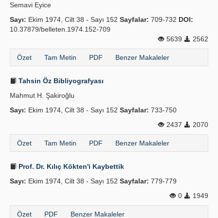
Semavi Eyice
Sayı:
Ekim 1974, Cilt 38 - Sayı 152
Sayfalar:
709-732
DOI:
10.37879/belleten.1974.152-709
5639
2562
Özet
Tam Metin
PDF
Benzer Makaleler
Tahsin Öz Bibliyografyası
Mahmut H. Şakiroğlu
Sayı:
Ekim 1974, Cilt 38 - Sayı 152
Sayfalar:
733-750
2437
2070
Özet
Tam Metin
PDF
Benzer Makaleler
Prof. Dr. Kılıç Kökten'i Kaybettik
Sayı:
Ekim 1974, Cilt 38 - Sayı 152
Sayfalar:
779-779
0
1949
Özet
PDF
Benzer Makaleler