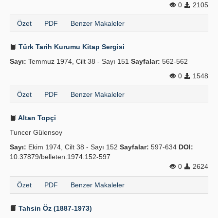
0
2105
Özet
PDF
Benzer Makaleler
Türk Tarih Kurumu Kitap Sergisi
Sayı:
Temmuz 1974, Cilt 38 - Sayı 151
Sayfalar:
562-562
0
1548
Özet
PDF
Benzer Makaleler
Altan Topçi
Tuncer Gülensoy
Sayı:
Ekim 1974, Cilt 38 - Sayı 152
Sayfalar:
597-634
DOI:
10.37879/belleten.1974.152-597
0
2624
Özet
PDF
Benzer Makaleler
Tahsin Öz (1887-1973)