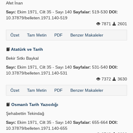
Afet İnan
Sayı:
Ekim 1971, Cilt 35 - Sayı 140
Sayfalar:
519-530
DOI:
10.37879/belleten.1971.140-519
7871
2601
Özet
Tam Metin
PDF
Benzer Makaleler
Atatürk ve Tarih
Bekir Sıtkı Baykal
Sayı:
Ekim 1971, Cilt 35 - Sayı 140
Sayfalar:
531-540
DOI:
10.37879/belleten.1971.140-531
7372
3630
Özet
Tam Metin
PDF
Benzer Makaleler
Osmanlı Tarih Yazıcılığı
Şehabettin Tekindağ
Sayı:
Ekim 1971, Cilt 35 - Sayı 140
Sayfalar:
655-664
DOI:
10.37879/belleten.1971.140-655