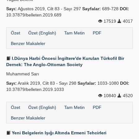
Sayı:
Ağustos 2019, Cilt 83 - Sayı 297
Sayfalar:
689-728
DOI:
10.37879/belleten.2019.689
17519
4017
Özet
Özet (English)
Tam Metin
PDF
Benzer Makaleler
I.Dünya Harbi Öncesi İngiltere'de Kurulan Türkofil Bir
Dernek: The Anglo-Ottoman Society
Muhammed Sarı
Sayı:
Aralık 2019, Cilt 83 - Sayı 298
Sayfalar:
1033-1080
DOI:
10.37879/belleten.2019.1033
10840
4520
Özet
Özet (English)
Tam Metin
PDF
Benzer Makaleler
Yeni Belgelerin Işığı Altında Ermeni Tehcirleri