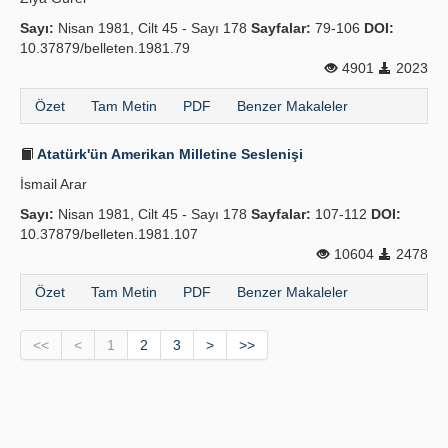
Sayı:
Nisan 1981, Cilt 45 - Sayı 178
Sayfalar:
79-106
DOI:
10.37879/belleten.1981.79
4901
2023
Özet
Tam Metin
PDF
Benzer Makaleler
Atatürk'ün Amerikan Milletine Seslenişi
İsmail Arar
Sayı:
Nisan 1981, Cilt 45 - Sayı 178
Sayfalar:
107-112
DOI:
10.37879/belleten.1981.107
10604
2478
Özet
Tam Metin
PDF
Benzer Makaleler
<<
<
1
2
3
>
>>