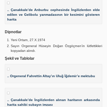
.. Çanakkale’de Arıburbu cephesinde İngilizlerden elde
edilen ve Gelibolu yarımadasının bir kesimini gösteren
harita
Dipnotlar
Yeni Ortam, 27.X.1974
Sayın Orgeneral Hüseyin Doğan Özgöçmen’in lütfettikleri
kopyadan alındı.
Şekil ve Tablolar
.. Orgeneral Fahrettin Altay’ın Uluğ İğdemir’e mektubu
.. Çanakkale’de İngilizlerden alınan haritanın arkasında
harita sahibi subayın imzası