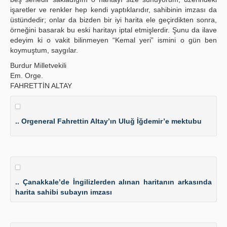
işaretler ve renkler hep kendi yaptıklarıdır, sahibinin imzası da
üstündedir; onlar da bizden bir iyi harita ele geçirdikten sonra,
örneğini basarak bu eski haritayı iptal etmişlerdir. Şunu da ilave
edeyim ki o vakit bilinmeyen “Kemal yeri” ismini o gün ben
koymuştum, saygılar.
Burdur Milletvekili
Em. Orge.
FAHRETTİN ALTAY
.. Orgeneral Fahrettin Altay’ın Uluğ İğdemir’e mektubu
.. Çanakkale’de İngilizlerden alınan haritanın arkasında
harita sahibi subayın imzası