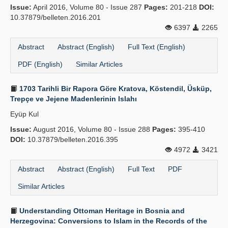
Issue:
April 2016, Volume 80 - Issue 287
Pages:
201-218
DOI:
10.37879/belleten.2016.201
6397
2265
Abstract
Abstract (English)
Full Text (English)
PDF (English)
Similar Articles
1703 Tarihli Bir Rapora Göre Kratova, Köstendil, Üsküp,
Trepçe ve Jejene Madenlerinin Islahı
Eyüp Kul
Issue:
August 2016, Volume 80 - Issue 288
Pages:
395-410
DOI:
10.37879/belleten.2016.395
4972
3421
Abstract
Abstract (English)
Full Text
PDF
Similar Articles
Understanding Ottoman Heritage in Bosnia and
Herzegovina: Conversions to Islam in the Records of the