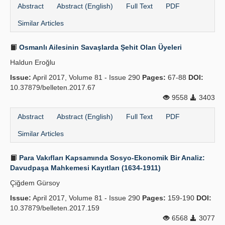
Abstract
Abstract (English)
Full Text
PDF
Similar Articles
Osmanlı Ailesinin Savaşlarda Şehit Olan Üyeleri
Haldun Eroğlu
Issue:
April 2017, Volume 81 - Issue 290
Pages:
67-88
DOI:
10.37879/belleten.2017.67
9558
3403
Abstract
Abstract (English)
Full Text
PDF
Similar Articles
Para Vakıfları Kapsamında Sosyo-Ekonomik Bir Analiz:
Davudpaşa Mahkemesi Kayıtları (1634-1911)
Çiğdem Gürsoy
Issue:
April 2017, Volume 81 - Issue 290
Pages:
159-190
DOI:
10.37879/belleten.2017.159
6568
3077