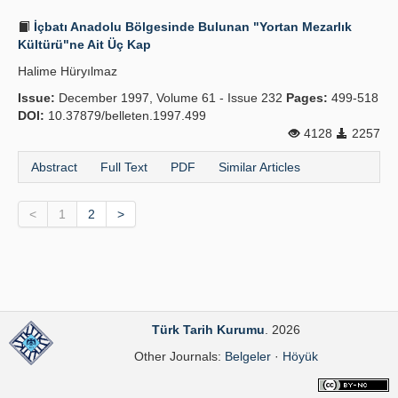
İçbatı Anadolu Bölgesinde Bulunan "Yortan Mezarlık
Kültürü"ne Ait Üç Kap
Halime Hüryılmaz
Issue:
December 1997, Volume 61 - Issue 232
Pages:
499-518
DOI:
10.37879/belleten.1997.499
4128
2257
Abstract
Full Text
PDF
Similar Articles
<
1
2
>
Türk Tarih Kurumu
. 2026
Other Journals:
Belgeler
·
Höyük