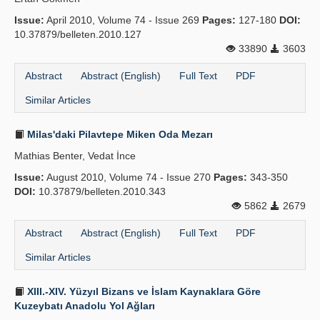
Issue:
April 2010, Volume 74 - Issue 269
Pages:
127-180
DOI:
10.37879/belleten.2010.127
33890
3603
Abstract
Abstract (English)
Full Text
PDF
Similar Articles
Milas'daki Pilavtepe Miken Oda Mezarı
Mathias Benter, Vedat İnce
Issue:
August 2010, Volume 74 - Issue 270
Pages:
343-350
DOI:
10.37879/belleten.2010.343
5862
2679
Abstract
Abstract (English)
Full Text
PDF
Similar Articles
XIII.-XIV. Yüzyıl Bizans ve İslam Kaynaklara Göre
Kuzeybatı Anadolu Yol Ağları