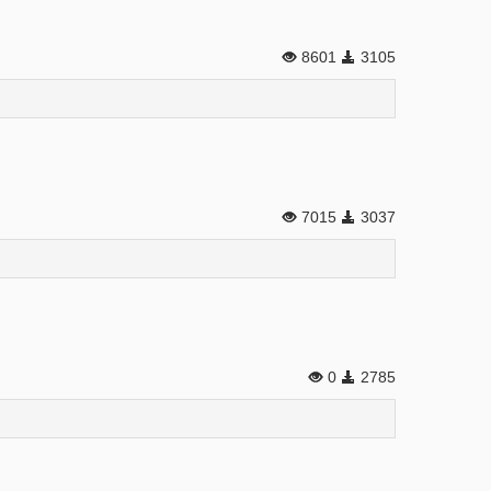
8601
3105
7015
3037
0
2785