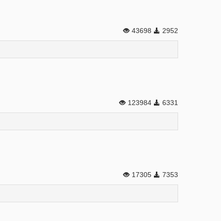
43698
2952
123984
6331
17305
7353