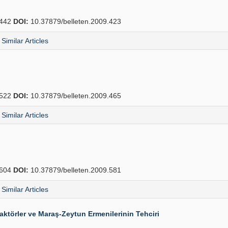
442
DOI:
10.37879/belleten.2009.423
Similar Articles
522
DOI:
10.37879/belleten.2009.465
Similar Articles
604
DOI:
10.37879/belleten.2009.581
Similar Articles
Faktörler ve Maraş-Zeytun Ermenilerinin Tehciri