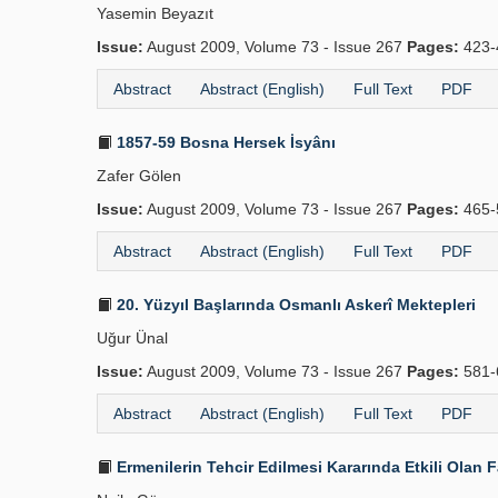
Yasemin Beyazıt
Issue:
August 2009, Volume 73 - Issue 267
Pages:
423-
Abstract
Abstract (English)
Full Text
PDF
1857-59 Bosna Hersek İsyânı
Zafer Gölen
Issue:
August 2009, Volume 73 - Issue 267
Pages:
465-
Abstract
Abstract (English)
Full Text
PDF
20. Yüzyıl Başlarında Osmanlı Askerî Mektepleri
Uğur Ünal
Issue:
August 2009, Volume 73 - Issue 267
Pages:
581-
Abstract
Abstract (English)
Full Text
PDF
Ermenilerin Tehcir Edilmesi Kararında Etkili Olan 