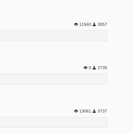
11560
3057
0
2735
13061
3737