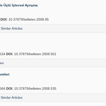
e Üçlü İşlevsel Ayrışma
2
DOI:
10.37879/belleten.2008.95
Similar Articles
534
DOI:
10.37879/belleten.2008.501
les
mileri
566
DOI:
10.37879/belleten.2008.535
Similar Articles