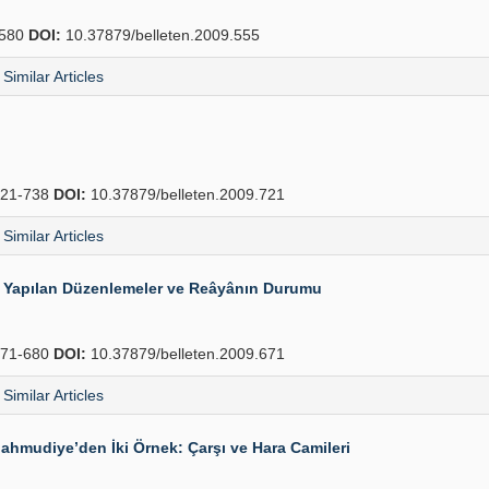
580
DOI:
10.37879/belleten.2009.555
Similar Articles
21-738
DOI:
10.37879/belleten.2009.721
Similar Articles
da Yapılan Düzenlemeler ve Reâyânın Durumu
71-680
DOI:
10.37879/belleten.2009.671
Similar Articles
Mahmudiye’den İki Örnek: Çarşı ve Hara Camileri