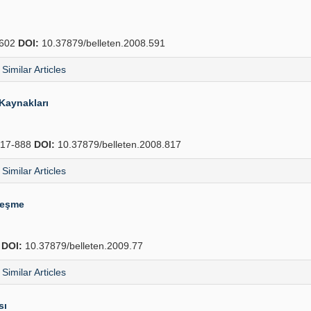
602
DOI:
10.37879/belleten.2008.591
Similar Articles
 Kaynakları
17-888
DOI:
10.37879/belleten.2008.817
Similar Articles
leşme
8
DOI:
10.37879/belleten.2009.77
Similar Articles
sı