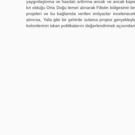
yaygınlaştırma ve hasılatı arttırma ancak ve ancak kap
kıt olduğu Orta Doğu temel alınarak Filistin bölgesinin bi
projeleri ve bu bağlamda verilen imtiyazlar incelenece
alınırsa, Yafa gibi bir şehirde sulama projesi gerçekleş
kolonilerinin iskan politikalarını değerlendirmek açısında