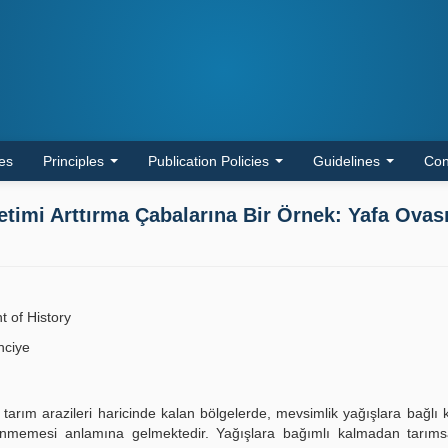
les
Principles
Publication Policies
Guidelines
Con
imi Arttırma Çabalarına Bir Örnek: Yafa Ovası
t of History
nciye
 tarım arazileri haricinde kalan bölgelerde, mevsimlik yağışlara bağlı 
enmemesi anlamına gelmektedir. Yağışlara bağımlı kalmadan tarımsa