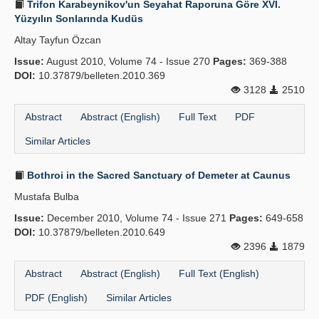
Trifon Karabeynikov'un Seyahat Raporuna Göre XVI.
Yüzyılın Sonlarında Kudüs
Altay Tayfun Özcan
Issue:
August 2010, Volume 74 - Issue 270
Pages:
369-388
DOI:
10.37879/belleten.2010.369
3128
2510
Abstract
Abstract (English)
Full Text
PDF
Similar Articles
Bothroi in the Sacred Sanctuary of Demeter at Caunus
Mustafa Bulba
Issue:
December 2010, Volume 74 - Issue 271
Pages:
649-658
DOI:
10.37879/belleten.2010.649
2396
1879
Abstract
Abstract (English)
Full Text (English)
PDF (English)
Similar Articles