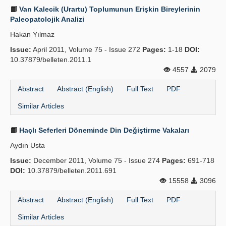
Van Kalecik (Urartu) Toplumunun Erişkin Bireylerinin
Paleopatolojik Analizi
Hakan Yılmaz
Issue:
April 2011, Volume 75 - Issue 272
Pages:
1-18
DOI:
10.37879/belleten.2011.1
4557
2079
Abstract
Abstract (English)
Full Text
PDF
Similar Articles
Haçlı Seferleri Döneminde Din Değiştirme Vakaları
Aydın Usta
Issue:
December 2011, Volume 75 - Issue 274
Pages:
691-718
DOI:
10.37879/belleten.2011.691
15558
3096
Abstract
Abstract (English)
Full Text
PDF
Similar Articles