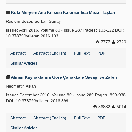
Kula Meryem Ana Kilisesi Karamanlıca Mezar Taşları
Rüstem Bozer, Serkan Sunay
Issue:
April 2016, Volume 80 - Issue 287
Pages:
103-122
DOI:
10.37879/belleten.2016.103
7777
2729
Abstract
Abstract (English)
Full Text
PDF
Similar Articles
Alman Kaynaklarına Göre Çanakkale Savaşı ve Zaferi
Necmettin Alkan
Issue:
December 2016, Volume 80 - Issue 289
Pages:
899-938
DOI:
10.37879/belleten.2016.899
86882
5014
Abstract
Abstract (English)
Full Text
PDF
Similar Articles