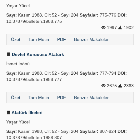
Yaşar Yücel
Sayı:
Kasım 1988, Cilt 52 - Sayı 204
Sayfalar:
775-776
DOI:
10.37879/belleten.1988.775
1997
1902
Özet
Tam Metin
PDF
Benzer Makaleler
Devlet Kurucusu Atatürk
İsmet İnönü
Sayı:
Kasım 1988, Cilt 52 - Sayı 204
Sayfalar:
777-794
DOI:
10.37879/belleten.1988.777
2675
2363
Özet
Tam Metin
PDF
Benzer Makaleler
Atatürk İlkeleri
Yaşar Yücel
Sayı:
Kasım 1988, Cilt 52 - Sayı 204
Sayfalar:
807-824
DOI:
10.37879/belleten.1988.807